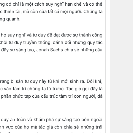
ng đó chỉ là một cách suy nghĩ hạn chế và có thể
 thiên tài, mà còn của tất cả mọi người. Chúng ta
ung quanh.
 họ suy nghĩ và tư duy để đạt được sự thành công
hỏi tư duy truyền thống, đánh đổi những quy tắc
úc đẩy sự sáng tạo, Jonah Sachs chia sẻ những câu
ng bị sẵn tư duy này từ khi mới sinh ra. Đôi khi,
ào tâm trí chúng ta từ trước. Tác giả gọi đây là
t phần phức tạp của cấu trúc tâm trí con người, đã
ư duy an toàn và khám phá sự sáng tạo bên ngoài
nh vực của họ mà tác giả còn chia sẻ những trải