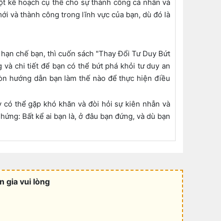
ột kế hoạch cụ thể cho sự thành công cá nhân và
mới và thành công trong lĩnh vực của bạn, dù đó là
 hạn chế bạn, thì cuốn sách "Thay Đổi Tư Duy Bứt
và chi tiết để bạn có thể bứt phá khỏi tư duy an
còn hướng dẫn bạn làm thế nào để thực hiện điều
y có thể gặp khó khăn và đòi hỏi sự kiên nhẫn và
ứng: Bất kể ai bạn là, ở đâu bạn đứng, và dù bạn
 gia vui lòng