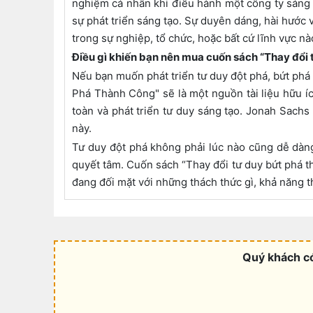
nghiệm cá nhân khi điều hành một công ty sáng 
sự phát triển sáng tạo. Sự duyên dáng, hài hước v
trong sự nghiệp, tổ chức, hoặc bất cứ lĩnh vực n
Điều gì khiến bạn nên mua cuốn sách “Thay đổi
Nếu bạn muốn phát triển tư duy đột phá, bứt phá
Phá Thành Công" sẽ là một nguồn tài liệu hữu íc
toàn và phát triển tư duy sáng tạo. Jonah Sach
này.
Tư duy đột phá không phải lúc nào cũng dễ dàng,
quyết tâm. Cuốn sách “Thay đổi tư duy bứt phá t
đang đối mặt với những thách thức gì, khả năng th
Quý khách có