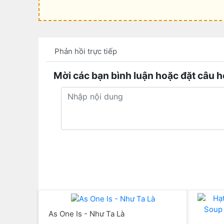
Phản hồi trực tiếp
Mời các bạn bình luận hoặc đặt câu h
As One Is - Như Ta Là