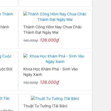
Thành
Thành Công Hôm Nay Chưa Chắc
Thành Đạt Ngày Mai
126.000₫
140.000₫
uộc Đời
Khoa Học Khám Phá - Sinh Vào
Ngày Xanh
126.000₫
140.000₫
Thuật Tư Tưởng (Tái Bản)