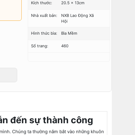
Kích thước:
20.5 x 13cm
Nhà xuất bản:
NXB Lao Động Xã
Hội
Hình thức bìa:
Bìa Mềm
Số trang:
460
dẫn đến sự thành công
a mình. Chúng ta thường nắm bắt vào những khuôn