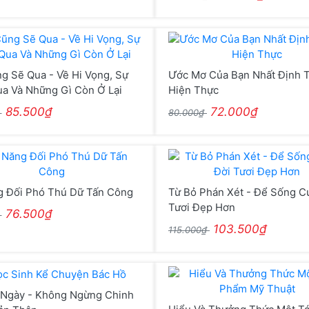
g Sẽ Qua - Về Hi Vọng, Sự
Ước Mơ Của Bạn Nhất Định 
ua Và Những Gì Còn Ở Lại
Hiện Thực
85.500₫
72.000₫
₫
80.000₫
g Đối Phó Thú Dữ Tấn Công
Từ Bỏ Phán Xét - Để Sống C
Tươi Đẹp Hơn
76.500₫
₫
103.500₫
115.000₫
 Ngày - Không Ngừng Chinh