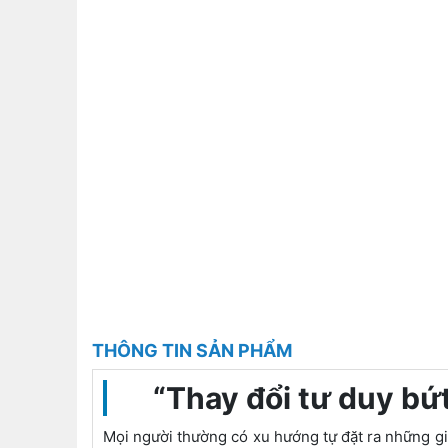
THÔNG TIN SẢN PHẨM
“Thay đổi tư duy bứ
Mọi người thường có xu hướng tự đặt ra những g