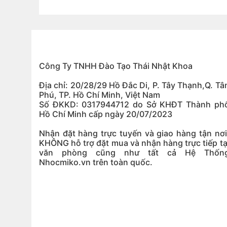
Công Ty TNHH Đào Tạo Thái Nhật Khoa
Địa chỉ: 20/28/29 Hồ Đắc Di, P. Tây Thạnh,Q. Tâ
Phú, TP. Hồ Chí Minh, Việt Nam
Số ĐKKD: 0317944712 do Sở KHĐT Thành ph
Hồ Chí Minh cấp ngày 20/07/2023
Nhận đặt hàng trực tuyến và giao hàng tận nơi
KHÔNG hỗ trợ đặt mua và nhận hàng trực tiếp tạ
văn phòng cũng như tất cả Hệ Thốn
Nhocmiko.vn trên toàn quốc.