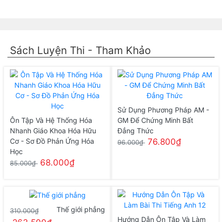
Sách Luyện Thi - Tham Khảo
Sử Dụng Phương Pháp AM -
Ôn Tập Và Hệ Thống Hóa
GM Để Chứng Minh Bất
Nhanh Giáo Khoa Hóa Hữu
Đẳng Thức
Cơ - Sơ Đồ Phản Ứng Hóa
76.800₫
96.000₫
Học
68.000₫
85.000₫
Thế giới phẳng
310.000₫
Hướng Dẫn Ôn Tập Và Làm