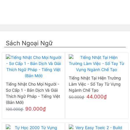
Sách Ngoại Ngữ
Tiếng Nhật Tại Hiện Trường
Tiếng Nhật Cho Mọi Người -
Làm Việc - Số Tay Từ Vựng
Sơ Cấp 1 - Bản Dịch Và Giải
Ngành Chế Tạo
Thích Ngữ Pháp - Tiếng Việt
44.000₫
50.000₫
(Bản Mới)
90.000₫
100.000₫