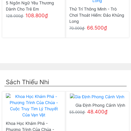
5 Ngôn Ngữ Yêu Thương
Dành Cho Trẻ Em
Thử Trí Thông Minh - Trò
108.800₫
Chơi Thoát Hiểm: Đảo Khủng
128.000₫
Long
66.500₫
70.000₫
Sách Thiếu Nhi
Gia Định Phong Cảnh Vịnh
48.400₫
55.000₫
Khoa Học Khám Phá -
Phương Trình Của Chúa -