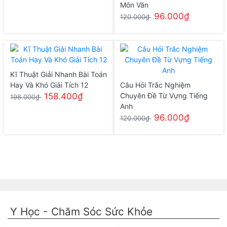
Môn Văn
96.000₫
120.000₫
Kĩ Thuật Giải Nhanh Bài Toán
Hay Và Khó Giải Tích 12
Câu Hỏi Trắc Nghiệm
158.400₫
Chuyên Đề Từ Vựng Tiếng
198.000₫
Anh
96.000₫
120.000₫
Y Học - Chăm Sóc Sức Khỏe