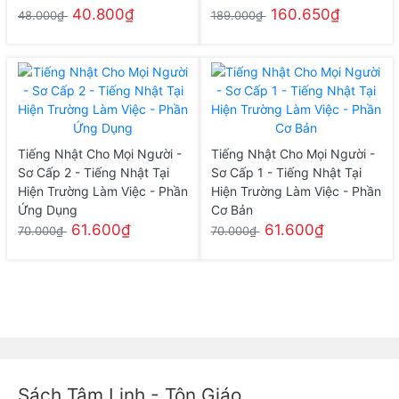
40.800₫
160.650₫
48.000₫
189.000₫
Tiếng Nhật Cho Mọi Người -
Tiếng Nhật Cho Mọi Người -
Sơ Cấp 2 - Tiếng Nhật Tại
Sơ Cấp 1 - Tiếng Nhật Tại
Hiện Trường Làm Việc - Phần
Hiện Trường Làm Việc - Phần
Ứng Dụng
Cơ Bản
61.600₫
61.600₫
70.000₫
70.000₫
Sách Tâm Linh - Tôn Giáo