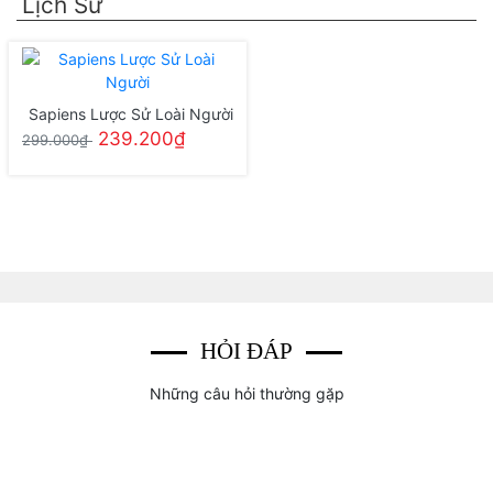
Lịch Sử
Sapiens Lược Sử Loài Người
239.200₫
299.000₫
HỎI ĐÁP
Những câu hỏi thường gặp