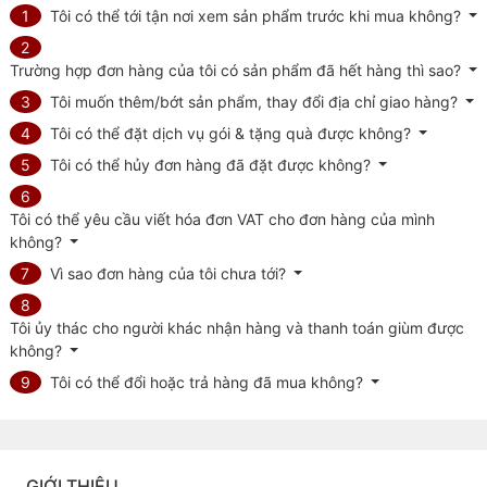
1
Tôi có thể tới tận nơi xem sản phẩm trước khi mua không?
2
Trường hợp đơn hàng của tôi có sản phẩm đã hết hàng thì sao?
3
Tôi muốn thêm/bớt sản phẩm, thay đổi địa chỉ giao hàng?
4
Tôi có thể đặt dịch vụ gói & tặng quà được không?
5
Tôi có thể hủy đơn hàng đã đặt được không?
6
Tôi có thể yêu cầu viết hóa đơn VAT cho đơn hàng của mình
không?
7
Vì sao đơn hàng của tôi chưa tới?
8
Tôi ủy thác cho người khác nhận hàng và thanh toán giùm được
không?
9
Tôi có thể đổi hoặc trả hàng đã mua không?
GIỚI THIỆU