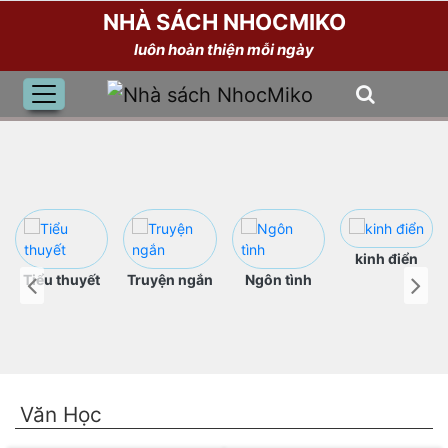
NHÀ SÁCH NHOCMIKO
luôn hoàn thiện mỗi ngày
kinh điển
Tiểu thuyết
Truyện ngắn
Ngôn tình
Văn Học