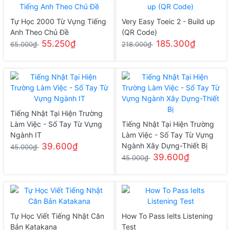
Tự Học 2000 Từ Vựng Tiếng
Very Easy Toeic 2 - Build up
Anh Theo Chủ Đề
(QR Code)
55.250₫
185.300₫
65.000₫
218.000₫
Tiếng Nhật Tại Hiện Trường
Làm Việc - Số Tay Từ Vựng
Tiếng Nhật Tại Hiện Trường
Ngành IT
Làm Việc - Số Tay Từ Vựng
39.600₫
Ngành Xây Dựng-Thiết Bị
45.000₫
39.600₫
45.000₫
Tự Học Viết Tiếng Nhật Căn
How To Pass Ielts Listening
Bản Katakana
Test