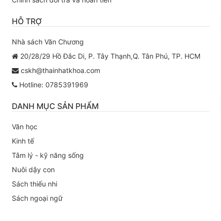
HỖ TRỢ
Nhà sách Văn Chương
20/28/29 Hồ Đắc Di, P. Tây Thạnh,Q. Tân Phú, TP. HCM
cskh@thainhatkhoa.com
Hotline: 0785391969
DANH MỤC SẢN PHẨM
Văn học
Kinh tế
Tâm lý - kỹ năng sống
Nuôi dậy con
Sách thiếu nhi
Sách ngoại ngữ