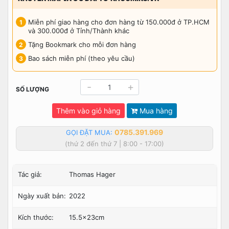
Miễn phí giao hàng cho đơn hàng từ 150.000đ ở TP.HCM
và 300.000đ ở Tỉnh/Thành khác
Tặng Bookmark cho mỗi đơn hàng
Bao sách miễn phí (theo yêu cầu)
-
+
SỐ LƯỢNG
Thêm vào giỏ hàng
Mua hàng
0785.391.969
GỌI ĐẶT MUA:
(thứ 2 đến thứ 7 | 8:00 - 17:00)
Tác giả:
Thomas Hager
Ngày xuất bản:
2022
Kích thước:
15.5x23cm