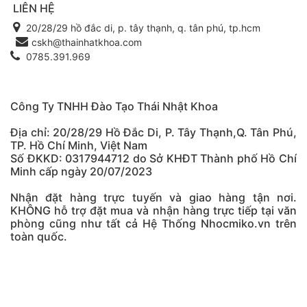
LIÊN HỆ
20/28/29 hồ đắc di, p. tây thạnh, q. tân phú, tp.hcm
cskh@thainhatkhoa.com
0785.391.969
Công Ty TNHH Đào Tạo Thái Nhật Khoa
Địa chỉ: 20/28/29 Hồ Đắc Di, P. Tây Thạnh,Q. Tân Phú,
TP. Hồ Chí Minh, Việt Nam
Số ĐKKD: 0317944712 do Sở KHĐT Thành phố Hồ Chí
Minh cấp ngày 20/07/2023
Nhận đặt hàng trực tuyến và giao hàng tận nơi.
KHÔNG hỗ trợ đặt mua và nhận hàng trực tiếp tại văn
phòng cũng như tất cả Hệ Thống Nhocmiko.vn trên
toàn quốc.