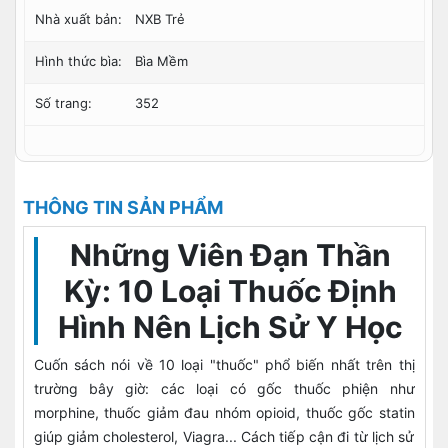
Nhà xuất bản:
NXB Trẻ
Hình thức bìa:
Bìa Mềm
Số trang:
352
THÔNG TIN SẢN PHẨM
Những Viên Đạn Thần
Kỳ: 10 Loại Thuốc Định
Hình Nên Lịch Sử Y Học
Cuốn sách nói về 10 loại "thuốc" phổ biến nhất trên thị
trường bây giờ: các loại có gốc thuốc phiện như
morphine, thuốc giảm đau nhóm opioid, thuốc gốc statin
giúp giảm cholesterol, Viagra... Cách tiếp cận đi từ lịch sử