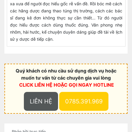
xa xưa để người đọc hiểu gốc rễ vấn đề. Rồi bóc mẽ cách
các hãng dược đang thao túng thị trường, cách các bác
sĩ đang kê đơn không thực sự cần thiết... Từ đó người
đọc hiểu được cách dùng thuốc đúng. Văn phong nhẹ
nhõm, hài hước, kể chuyện duyên dáng giúp đề tài về lịch
sử y dược dễ tiếp cận.
Quý khách có nhu cầu sử dụng dịch vụ hoặc
muốn tư vấn từ các chuyên gia vui lòng
CLICK LIÊN HỆ HOẶC
GỌI NGAY HOTLINE
LIÊN HỆ
0785.391.969
Phản hồi trực tiếp