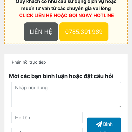
Quý khách có nhu cầu sử dụng dịch vụ hoặc
muốn tư vấn từ các chuyên gia vui lòng
CLICK LIÊN HỆ HOẶC
GỌI NGAY HOTLINE
LIÊN HỆ
0785.391.969
Phản hồi trực tiếp
Mời các bạn bình luận hoặc đặt câu hỏi
Bình