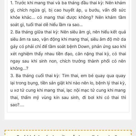
1. Trước khi mang thai và ba tháng đầu thai kỳ: Nên khám
gì, chích ngừa gì, bị cao huyết áp, u bướu, vấn đề sức
khỏe khác… có mang thai được không? Nên khám tầm
soát gì, tuổi thai dễ hiểu lầm ra sao…
2. Ba tháng giữa thai kỳ: Nên siêu âm gì, nên hiểu kết quả
siêu âm ra sao, vận động khi mang thai, siêu âm độ mờ da
gáy có phải chỉ để tầm soát bệnh Down, phản ứng sao khi
xét nghiệm thấy nhau tiền đạo, cân nặng thai kỳ, có thai
ngay sau khi sinh non, chích trưởng thành phổi có nên
không…?
3. Ba tháng cuối thai kỳ: Tim thai, em bé quay qua quay
lại trong bụng, tiền sản giật khi nào nên lo, bệnh lý thai kỳ,
u xơ tử cung khi mang thai, lạc nội mạc tử cung khi mang
thai, thẩm mỹ vùng kín sau sinh, đi bơi khi có thai thì
sao?....