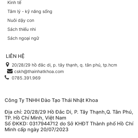
Kinh tế
Tâm lý - kỹ năng sống
Nuôi dậy con
Sách thiếu nhi
Sách ngoại ngữ
LIÊN HỆ
20/28/29 hồ đắc di, p. tây thạnh, q. tân phú, tp.hcm
cskh@thainhatkhoa.com
0785.391.969
Công Ty TNHH Đào Tạo Thái Nhật Khoa
Địa chỉ: 20/28/29 Hồ Đắc Di, P. Tây Thạnh,Q. Tân Phú,
TP. Hồ Chí Minh, Việt Nam
Số ĐKKD: 0317944712 do Sở KHĐT Thành phố Hồ Chí
Minh cấp ngày 20/07/2023