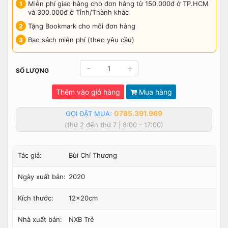
Miễn phí giao hàng cho đơn hàng từ 150.000đ ở TP.HCM
và 300.000đ ở Tỉnh/Thành khác
Tặng Bookmark cho mỗi đơn hàng
Bao sách miễn phí (theo yêu cầu)
-
+
SỐ LƯỢNG
Thêm vào giỏ hàng
Mua hàng
0785.391.969
GỌI ĐẶT MUA:
(thứ 2 đến thứ 7 | 8:00 - 17:00)
Tác giả:
Bùi Chí Thương
Ngày xuất bản:
2020
Kích thước:
12x20cm
Nhà xuất bản:
NXB Trẻ