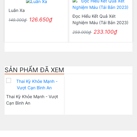
Luân Xa
Đọc Hiểu Kết Quả Xét
126.650₫
149.000₫
Nghiệm Máu (Tái Bản 2023)
233.100₫
259.000₫
SẢN PHẨM ĐÃ XEM
Thai Kỳ Khỏe Mạnh - Vượt
Cạn Bình An