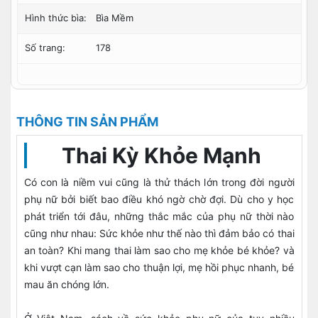
Hình thức bìa:
Bìa Mềm
Số trang:
178
THÔNG TIN SẢN PHẨM
Thai Kỳ Khỏe Mạnh
Có con là niềm vui cũng là thử thách lớn trong đời người
phụ nữ bởi biết bao điều khó ngờ chờ đợi. Dù cho y học
phát triển tới đâu, những thắc mắc của phụ nữ thời nào
cũng như nhau: Sức khỏe như thế nào thì đảm bảo có thai
an toàn? Khi mang thai làm sao cho mẹ khỏe bé khỏe? và
khi vượt cạn làm sao cho thuận lợi, mẹ hồi phục nhanh, bé
mau ăn chóng lớn.