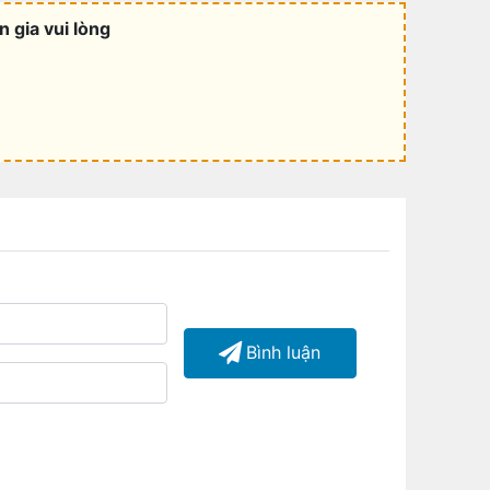
 gia vui lòng
Bình luận