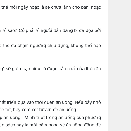
ơ thể mỗi ngày hoặc là sẽ chữa lành cho bạn, hoặc
i vì sao? Có phải vì người dân đang bị đe dọa bởi
cơ thể đã chạm ngưỡng chịu đựng, không thể nạp
g” sẽ giúp bạn hiểu rõ được bản chất của thức ăn
hát triển dựa vào thói quen ăn uống. Nếu dây nhỏ
e tốt, hãy xem xét từ vấn đề ăn uống.
 ăn uống. “Minh triết trong ăn uống của phương
uốn sách này là một cẩm nang về ăn uống đồng để