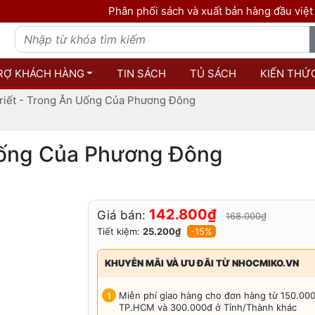
Phân phối sách và xuất bản hàng đầu việt nam - Sác
RỢ KHÁCH HÀNG
TIN SÁCH
TỦ SÁCH
KIẾN THỨ
riết - Trong Ăn Uống Của Phương Đông
 Uống Của Phương Đông
142.800₫
Giá bán:
168.000₫
Tiết kiệm:
25.200₫
-15%
KHUYỄN MÃI VÀ ƯU ĐÃI TỪ NHOCMIKO.VN
Miễn phí giao hàng cho đơn hàng từ 150.00
TP.HCM và 300.000đ ở Tỉnh/Thành khác