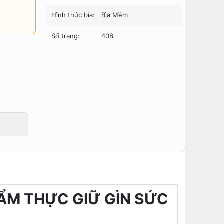
Hình thức bìa:
Bìa Mềm
Số trang:
408
ẨM THỰC GIỮ GÌN SỨC