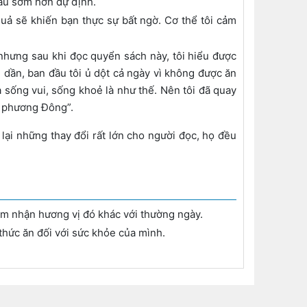
đầu sớm hơn dự định.
ả sẽ khiến bạn thực sự bất ngờ. Cơ thể tôi cảm
nhưng sau khi đọc quyển sách này, tôi hiểu được
 dần, ban đầu tôi ủ dột cả ngày vì không được ăn
a sống vui, sống khoẻ là như thế. Nên tôi đã quay
ủa phương Đông”.
lại những thay đổi rất lớn cho người đọc, họ đều
ảm nhận hương vị đó khác với thường ngày.
thức ăn đối với sức khỏe của mình.