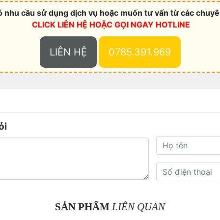
 nhu cầu sử dụng dịch vụ hoặc muốn tư vấn từ các chuyên
CLICK LIÊN HỆ HOẶC
GỌI NGAY HOTLINE
LIÊN HỆ
0785.391.969
ỏi
SẢN PHẨM
LIÊN QUAN