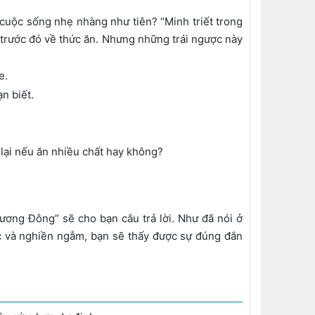
 cuộc sống nhẹ nhàng như tiên? “Minh triết trong
 trước đó về thức ăn. Nhưng những trái ngược này
e.
n biết.
lại nếu ăn nhiều chất hay không?
ương Đông” sẽ cho bạn câu trả lời. Như đã nói ở
ọc và nghiền ngẫm, bạn sẽ thấy được sự đúng đắn