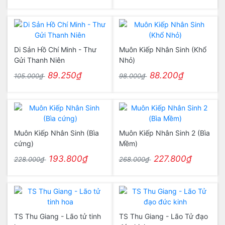
Di Sản Hồ Chí Minh - Thư
Muôn Kiếp Nhân Sinh (Khổ
Gửi Thanh Niên
Nhỏ)
89.250₫
88.200₫
105.000₫
98.000₫
Muôn Kiếp Nhân Sinh (Bìa
Muôn Kiếp Nhân Sinh 2 (Bìa
cứng)
Mềm)
193.800₫
227.800₫
228.000₫
268.000₫
TS Thu Giang - Lão tử tinh
TS Thu Giang - Lão Tử đạo