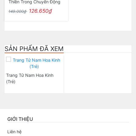
Thiền Trong Chuyển Động
126.650₫
149.000₫
SẢN PHẨM ĐÃ XEM
Trang Tử Nam Hoa Kinh
(Trẻ)
GIỚI THIỆU
Liên hệ