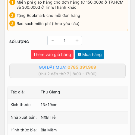
Miễn phí giao hàng cho đơn hàng từ 150.000đ ở TP.HCM
và 300.000đ ở Tỉnh/Thành khác
Tặng Bookmark cho mỗi đơn hàng
Bao sách miễn phí (theo yêu cầu)
-
+
SỐ LƯỢNG
Thêm vào giỏ hàng
Mua hàng
0785.391.969
GỌI ĐẶT MUA:
(thứ 2 đến thứ 7 | 8:00 - 17:00)
Tác giả:
Thu Giang
Kích thước:
13x19cm
Nhà xuất bản:
NXB Trẻ
Hình thức bìa:
Bìa Mềm