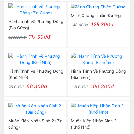
Minh Chứng Thiên Đường
Hành Trình Về Phương Đông
125.800₫
148.000₫
(Bìa Cứng)
117.300₫
138.000₫
Hành Trình Về Phương Đông
Hành Trình Về Phương Đông
(Khổ Nhỏ)
(Bìa mềm)
66.300₫
100.300₫
78.000₫
118.000₫
Muôn Kiếp Nhân Sinh 2 (Bìa
Muôn Kiếp Nhân Sinh 2
cứng)
(Khổ Nhỏ)