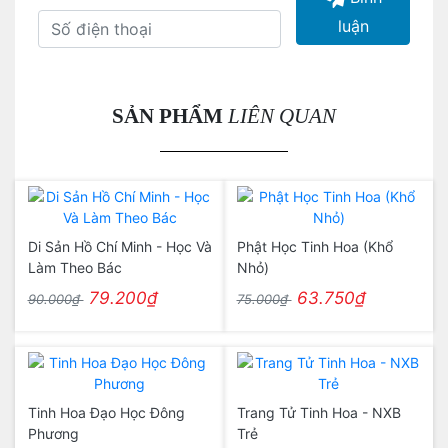
luận
SẢN PHẨM
LIÊN QUAN
Di Sản Hồ Chí Minh - Học Và
Phật Học Tinh Hoa (Khổ
Làm Theo Bác
Nhỏ)
79.200₫
63.750₫
90.000₫
75.000₫
Tinh Hoa Đạo Học Đông
Trang Tử Tinh Hoa - NXB
Phương
Trẻ