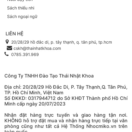
Sách thiếu nhi
Sách ngoại ngữ
LIÊN HỆ
20/28/29 hồ đắc di, p. tây thạnh, q. tân phú, tp.hcm
cskh@thainhatkhoa.com
0785.391.969
Công Ty TNHH Đào Tạo Thái Nhật Khoa
Địa chỉ: 20/28/29 Hồ Đắc Di, P. Tây Thạnh,Q. Tân Phú,
TP. Hồ Chí Minh, Việt Nam
Số ĐKKD: 0317944712 do Sở KHĐT Thành phố Hồ Chí
Minh cấp ngày 20/07/2023
Nhận đặt hàng trực tuyến và giao hàng tận nơi.
KHÔNG hỗ trợ đặt mua và nhận hàng trực tiếp tại văn
phòng cũng như tất cả Hệ Thống Nhocmiko.vn trên
toàn quốc.