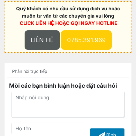
Quý khách có nhu cầu sử dụng dịch vụ hoặc
muốn tư vấn từ các chuyên gia vui lòng
CLICK LIÊN HỆ HOẶC
GỌI NGAY HOTLINE
LIÊN HỆ
0785.391.969
Phản hồi trực tiếp
Mời các bạn bình luận hoặc đặt câu hỏi
Bình