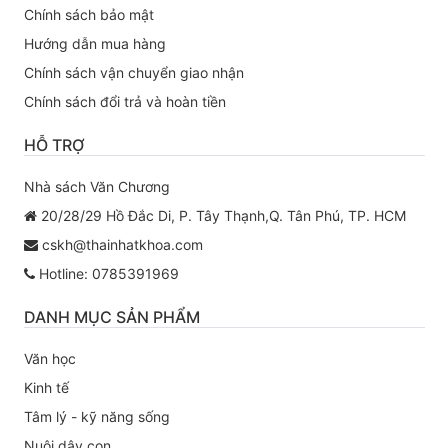
Chính sách bảo mật
Hướng dẫn mua hàng
Chính sách vận chuyển giao nhận
Chính sách đổi trả và hoàn tiền
HỖ TRỢ
Nhà sách Văn Chương
20/28/29 Hồ Đắc Di, P. Tây Thạnh,Q. Tân Phú, TP. HCM
cskh@thainhatkhoa.com
Hotline: 0785391969
DANH MỤC SẢN PHẨM
Văn học
Kinh tế
Tâm lý - kỹ năng sống
Nuôi dậy con