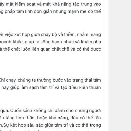
ấy mất kiểm soát và mất khả năng tập trung vào
ơng pháp tâm linh đơn giản nhưng mạnh mẽ có thể
ề việc kết hợp giữa chạy bộ và thiền, nhằm mang
 khoảnh khắc, giúp ta sống hạnh phúc và khám phá
à thể chất luôn liên quan chặt chẽ và có thể được
Khi chạy, chúng ta thường bước vào trạng thái tâm
 này giúp làm sạch tâm trí và tạo điều kiện thuận
ệu quả. Cuốn sách không chỉ dành cho những người
ền tảng tinh thần, hoặc khả năng, đều có thể tận
.Sự kết hợp sâu sắc giữa tâm trí và cơ thể trong