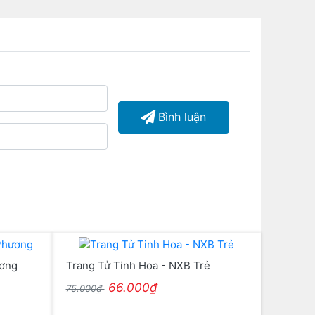
Bình luận
ương
Trang Tử Tinh Hoa - NXB Trẻ
66.000₫
75.000₫