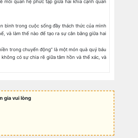
ề mối quan hệ phức tạp giữa hai khía cạnh quan
n bình trong cuộc sống đầy thách thức của mình
ể, và làm thế nào để tạo ra sự cân bằng giữa hai
Thiền trong chuyển động” là một món quà quý báu
không có sự chia rẽ giữa tâm hồn và thể xác, và
 gia vui lòng