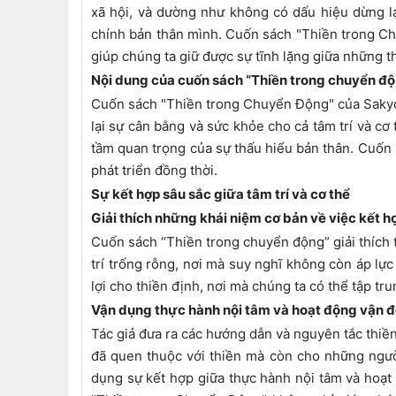
xã hội, và dường như không có dấu hiệu dừng l
chính bản thân mình. Cuốn sách "Thiền trong Ch
giúp chúng ta giữ được sự tĩnh lặng giữa những 
Nội dung của cuốn sách “Thiền trong chuyển đ
Cuốn sách "Thiền trong Chuyển Động" của Sakyon
lại sự cân bằng và sức khỏe cho cả tâm trí và c
tầm quan trọng của sự thấu hiểu bản thân. Cuốn s
phát triển đồng thời.
Sự kết hợp sâu sắc giữa tâm trí và cơ thể
Giải thích những khái niệm cơ bản về việc kết h
Cuốn sách “Thiền trong chuyển động” giải thích t
trí trống rỗng, nơi mà suy nghĩ không còn áp lực
lợi cho thiền định, nơi mà chúng ta có thể tập trun
Vận dụng thực hành nội tâm và hoạt động vận 
Tác giả đưa ra các hướng dẫn và nguyên tắc thiề
đã quen thuộc với thiền mà còn cho những người 
dụng sự kết hợp giữa thực hành nội tâm và hoạt 