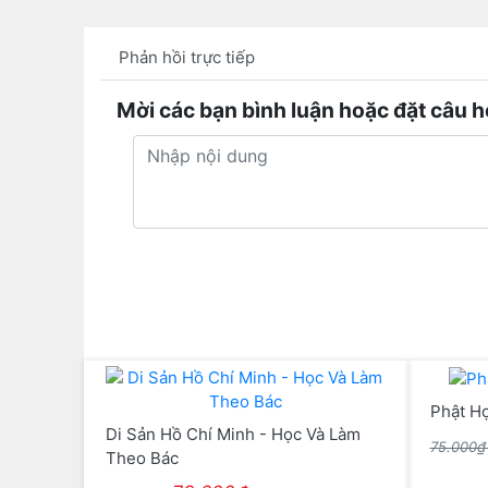
Phản hồi trực tiếp
Mời các bạn bình luận hoặc đặt câu h
Phật H
Di Sản Hồ Chí Minh - Học Và Làm
75.000
Theo Bác