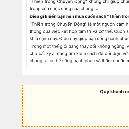
"Thiền trong Chuyển Động" không chỉ giúp chún
trọng của cuộc sống của chúng ta.
Điều gì khiến bạn nên mua cuốn sách “Thiền tr
"Thiền trong Chuyển Động" là một nguồn cảm hứ
thông qua việc kết hợp tâm trí và cơ thể. Cuốn 
khía cạnh này. Điều này giúp bạn sống hạnh phúc
Trong một thế giới đang thay đổi không ngừng, 
cho bất kỳ ai đang tìm kiếm cách để đối diện v
chúng ta có thể sống hạnh phúc và thấm nhuần 
Quý khách có