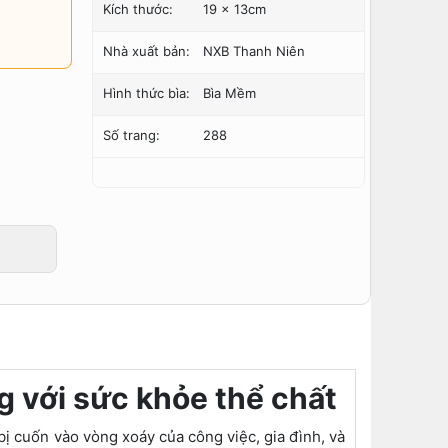
Kích thước:
19 x 13cm
Nhà xuất bản:
NXB Thanh Niên
Hình thức bìa:
Bìa Mềm
Số trang:
288
g với sức khỏe thể chất
bị cuốn vào vòng xoáy của công việc, gia đình, và