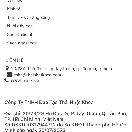
Văn học
Kinh tế
Tâm lý - kỹ năng sống
Nuôi dậy con
Sách thiếu nhi
Sách ngoại ngữ
LIÊN HỆ
20/28/29 hồ đắc di, p. tây thạnh, q. tân phú, tp.hcm
cskh@thainhatkhoa.com
0785.391.969
Công Ty TNHH Đào Tạo Thái Nhật Khoa
Địa chỉ: 20/28/29 Hồ Đắc Di, P. Tây Thạnh,Q. Tân Phú,
TP. Hồ Chí Minh, Việt Nam
Số ĐKKD: 0317944712 do Sở KHĐT Thành phố Hồ Chí
Minh cấp ngày 20/07/2023