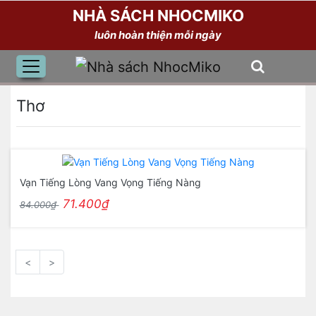
NHÀ SÁCH NHOCMIKO
luôn hoàn thiện mỗi ngày
Thơ
Vạn Tiếng Lòng Vang Vọng Tiếng Nàng
71.400₫
84.000₫
<
>