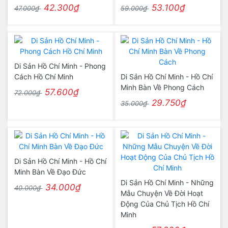
42.300₫
53.100₫
47.000₫
59.000₫
Di Sản Hồ Chí Minh - Phong
Cách Hồ Chí Minh
Di Sản Hồ Chí Minh - Hồ Chí
Minh Bàn Về Phong Cách
57.600₫
72.000₫
29.750₫
35.000₫
Di Sản Hồ Chí Minh - Hồ Chí
Minh Bàn Về Đạo Đức
Di Sản Hồ Chí Minh - Những
34.000₫
40.000₫
Mẫu Chuyện Về Đời Hoạt
Động Của Chủ Tịch Hồ Chí
Minh