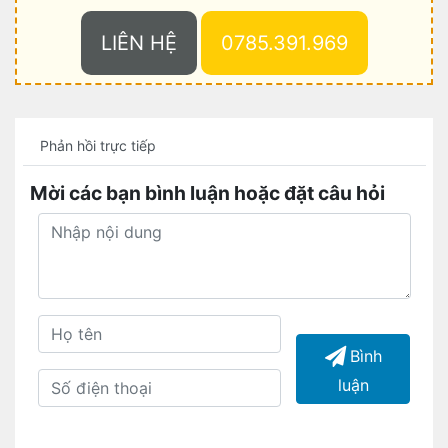
LIÊN HỆ
0785.391.969
Phản hồi trực tiếp
Mời các bạn bình luận hoặc đặt câu hỏi
Bình
luận