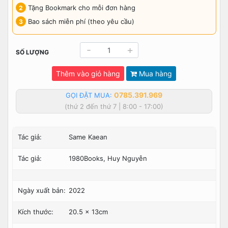
Tặng Bookmark cho mỗi đơn hàng
Bao sách miễn phí (theo yêu cầu)
-
+
SỐ LƯỢNG
Thêm vào giỏ hàng
Mua hàng
0785.391.969
GỌI ĐẶT MUA:
(thứ 2 đến thứ 7 | 8:00 - 17:00)
Tác giả:
Same Kaean
Tác giả:
1980Books, Huy Nguyễn
Ngày xuất bản:
2022
Kích thước:
20.5 x 13cm