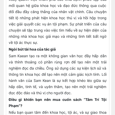
mối quan hệ giữa khoa học và đạo đức thông qua cuộc
đối đầu đầy căng thẳng của nhân vật chính. Câu chuyện
tiết lộ những phát hiện khoa học thú vị và hồi hộp trong
việc giải quyết các vụ án tội phạm. Sự phát triển của câu
chuyện sẽ tập trung vào việc tìm hiểu về sự hiện diện của
những nhà khoa học giả mạo và những tình tiết bất ngờ
về tội ác thực sự.
Ngòi bút tài hoa của tác giả
Sam Kaean tạo ra một không gian văn học đầy hấp dẫn
và thỉnh thoảng có phần rùng rợn để tạo nên một trải
nghiệm đọc đa chiều. Ông sử dụng các sự kiện lịch sử và
thông tin khoa học để tạo nên một cảm giác kịch tính. Lối
hành văn của Sam Kean là sự kết hợp khéo léo giữa sự
hấp dẫn, tinh tế, và uyên thâm, tạo nên một trải nghiệm
đọc độc đáo và thú vị cho người đọc.
Điều gì khiến bạn nên mua cuốn sách “Tâm Trí Tội
Phạm”?
Nếu bạn quan tâm đến khoa học, tội ác, và sự giao thoa