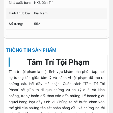
Nhà xuất bản:
NXB Dân Trí
Hình thức bìa:
Bìa Mềm
Số trang:
552
THÔNG TIN SẢN PHẨM
Tâm Trí Tội Phạm
Tâm trí tội phạm là một lĩnh vực khám phá phức tạp, nơi
sự tương tác giữa tâm lý và hành vi tội phạm đã tạo ra
những câu hỏi đầy mê hoặc. Cuốn sách “Tâm Trí Tội
Phạm” sẽ giúp ta đi qua những vụ án kỳ quái và kinh
hoàng, từ sự hoán đổi thân xác đến những kế hoạch giết
người hàng loạt đầy tinh vi. Chúng ta sẽ bước chân vào
thế giới của những tên sát nhân hàng đầu và những người