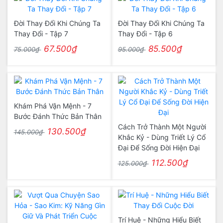
Đời Thay Đổi Khi Chúng Ta
Đời Thay Đổi Khi Chúng Ta
Thay Đổi - Tập 7
Thay Đổi - Tập 6
67.500₫
85.500₫
75.000₫
95.000₫
Khám Phá Vận Mệnh - 7
Bước Đánh Thức Bản Thân
Cách Trở Thành Một Người
130.500₫
145.000₫
Khắc Kỷ - Dùng Triết Lý Cổ
Đại Để Sống Đời Hiện Đại
112.500₫
125.000₫
Trí Huệ - Những Hiểu Biết