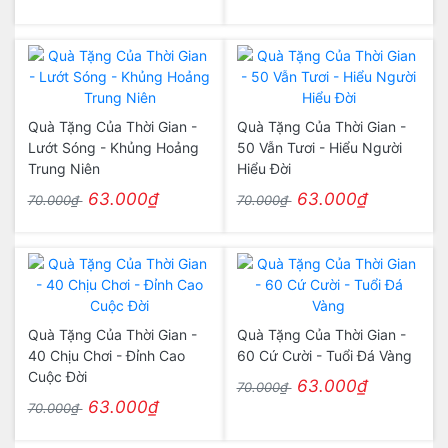
Quà Tặng Của Thời Gian -
Quà Tặng Của Thời Gian -
Lướt Sóng - Khủng Hoảng
50 Vẫn Tươi - Hiểu Người
Trung Niên
Hiểu Đời
63.000₫
63.000₫
70.000₫
70.000₫
Quà Tặng Của Thời Gian -
Quà Tặng Của Thời Gian -
40 Chịu Chơi - Đỉnh Cao
60 Cứ Cười - Tuổi Đá Vàng
Cuộc Đời
63.000₫
70.000₫
63.000₫
70.000₫