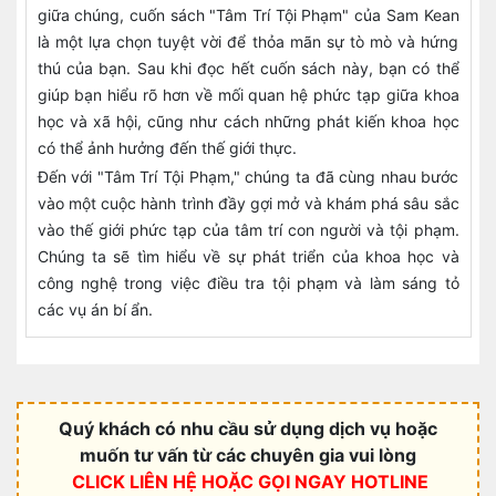
giữa chúng, cuốn sách "Tâm Trí Tội Phạm" của Sam Kean
là một lựa chọn tuyệt vời để thỏa mãn sự tò mò và hứng
thú của bạn. Sau khi đọc hết cuốn sách này, bạn có thể
giúp bạn hiểu rõ hơn về mối quan hệ phức tạp giữa khoa
học và xã hội, cũng như cách những phát kiến khoa học
có thể ảnh hưởng đến thế giới thực.
Đến với "Tâm Trí Tội Phạm," chúng ta đã cùng nhau bước
vào một cuộc hành trình đầy gợi mở và khám phá sâu sắc
vào thế giới phức tạp của tâm trí con người và tội phạm.
Chúng ta sẽ tìm hiểu về sự phát triển của khoa học và
công nghệ trong việc điều tra tội phạm và làm sáng tỏ
các vụ án bí ẩn.
Quý khách có nhu cầu sử dụng dịch vụ hoặc
muốn tư vấn từ các chuyên gia vui lòng
CLICK LIÊN HỆ HOẶC
GỌI NGAY HOTLINE