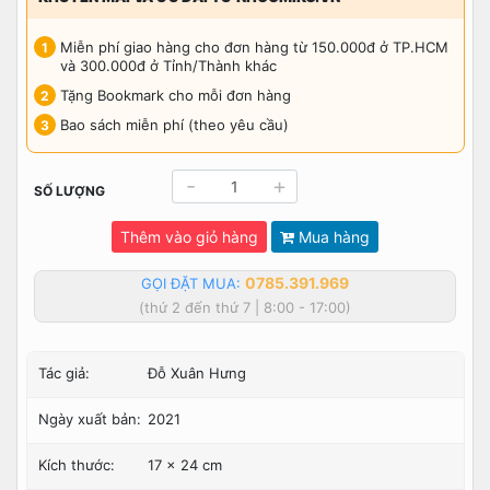
Miễn phí giao hàng cho đơn hàng từ 150.000đ ở TP.HCM
và 300.000đ ở Tỉnh/Thành khác
Tặng Bookmark cho mỗi đơn hàng
Bao sách miễn phí (theo yêu cầu)
-
+
SỐ LƯỢNG
Thêm vào giỏ hàng
Mua hàng
0785.391.969
GỌI ĐẶT MUA:
(thứ 2 đến thứ 7 | 8:00 - 17:00)
Tác giả:
Đỗ Xuân Hưng
Ngày xuất bản:
2021
Kích thước:
17 x 24 cm