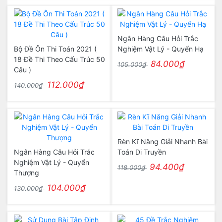
Ngân Hàng Câu Hỏi Trắc
Bộ Đề Ôn Thi Toán 2021 (
Nghiệm Vật Lý - Quyển Hạ
18 Đề Thi Theo Cấu Trúc 50
84.000₫
105.000₫
Câu )
112.000₫
140.000₫
Rèn Kĩ Năng Giải Nhanh Bài
Ngân Hàng Câu Hỏi Trắc
Toán Di Truyền
Nghiệm Vật Lý - Quyển
94.400₫
118.000₫
Thượng
104.000₫
130.000₫