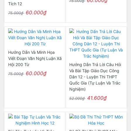
60.000₫
75.000₫
Tích 12
60.000₫
75.000₫
Hướng Dẫn Và Minh Họa
Viết Đoạn Văn Nghị Luận Xã
Hội 200 Từ
Hướng Dẫn Trả Lời Câu Hỏi
Và Bài Tập Giáo Dục Công
60.000₫
75.000₫
Dân 12 - Luyện Thi THPT
Quốc Gia (Tự Luận Và Trắc
Nghiệm)
41.600₫
52.000₫