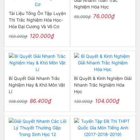
Giải Nhanh Toán Trắc
Nghiệm Hóa Học
Tài Liệu Tổng Ôn Tập Luyện
76.000₫
95.000₫
Thi Trắc Nghiệm Hóa Học-
Hóa Đại Cương Và Vô Cơ
120.000₫
150.000₫
Bí Quyết Giải Nhanh Trắc
Bí Quyết & Kinh Nghiệm Giải
Nghiệm Hay & Khó Môn Vật
Nhanh Trắc Nghiệm Hóa
Lí
Học
86.400₫
104.000₫
108.000₫
130.000₫