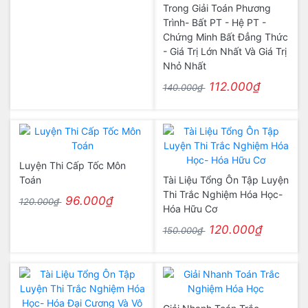
Trong Giải Toán Phương
Trình- Bất PT - Hệ PT -
Chứng Minh Bất Đẳng Thức
- Giá Trị Lớn Nhất Và Giá Trị
Nhỏ Nhất
112.000₫
140.000₫
Luyện Thi Cấp Tốc Môn
Toán
Tài Liệu Tổng Ôn Tập Luyện
Thi Trắc Nghiệm Hóa Học-
96.000₫
120.000₫
Hóa Hữu Cơ
120.000₫
150.000₫