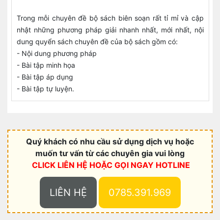
Trong mỗi chuyên đề bộ sách biên soạn rất tỉ mỉ và cập
nhật những phương pháp giải nhanh nhất, mới nhất, nội
dung quyển sách chuyên đề của bộ sách gồm có:
- Nội dung phương pháp
- Bài tập minh họa
- Bài tập áp dụng
- Bài tập tự luyện.
Quý khách có nhu cầu sử dụng dịch vụ hoặc
muốn tư vấn từ các chuyên gia vui lòng
CLICK LIÊN HỆ HOẶC
GỌI NGAY HOTLINE
LIÊN HỆ
0785.391.969