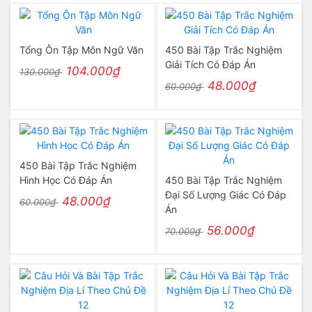
Tổng Ôn Tập Môn Ngữ Văn
450 Bài Tập Trắc Nghiệm
Giải Tích Có Đáp Án
104.000₫
130.000₫
48.000₫
60.000₫
450 Bài Tập Trắc Nghiệm
Hình Học Có Đáp Án
450 Bài Tập Trắc Nghiệm
Đại Số Lượng Giác Có Đáp
48.000₫
60.000₫
Án
56.000₫
70.000₫