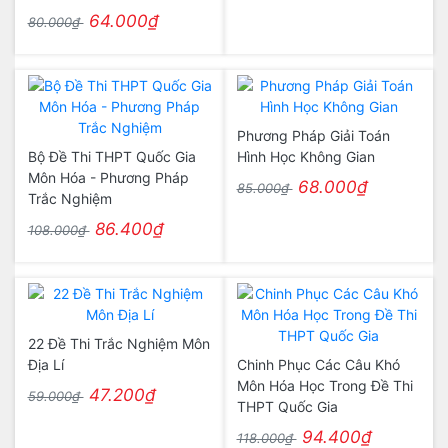
64.000₫
80.000₫
Phương Pháp Giải Toán
Bộ Đề Thi THPT Quốc Gia
Hình Học Không Gian
Môn Hóa - Phương Pháp
68.000₫
85.000₫
Trắc Nghiệm
86.400₫
108.000₫
22 Đề Thi Trắc Nghiệm Môn
Địa Lí
Chinh Phục Các Câu Khó
Môn Hóa Học Trong Đề Thi
47.200₫
59.000₫
THPT Quốc Gia
94.400₫
118.000₫