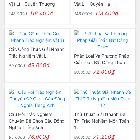
Vật Lí - Quyển Thượng
Vật Lí - Quyển Hạ
118.400₫
118.400₫
148.000₫
148.000₫
Các Công Thức Giải Nhanh
Trắc Nghiệm Vật Lí
Phân Loại Và Phương Pháp
Giải Toán Bất Đẳng Thức
48.000₫
60.000₫
72.000₫
90.000₫
Câu Hỏi Trắc Nghiệm
Thủ Thuật Giải Nhanh Đề
Chuyên Đề Chọn Câu Đồng
Thi Trắc Nghiệm Môn Toán
Nghĩa Tiếng Anh
12
76.000₫
79.200₫
95.000₫
99.000₫