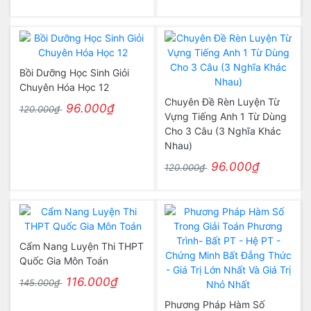
Bồi Dưỡng Học Sinh Giỏi
Chuyên Hóa Học 12
Chuyên Đề Rèn Luyện Từ
96.000₫
120.000₫
Vựng Tiếng Anh 1 Từ Dùng
Cho 3 Câu (3 Nghĩa Khác
Nhau)
96.000₫
120.000₫
Cẩm Nang Luyện Thi THPT
Quốc Gia Môn Toán
116.000₫
145.000₫
Phương Pháp Hàm Số