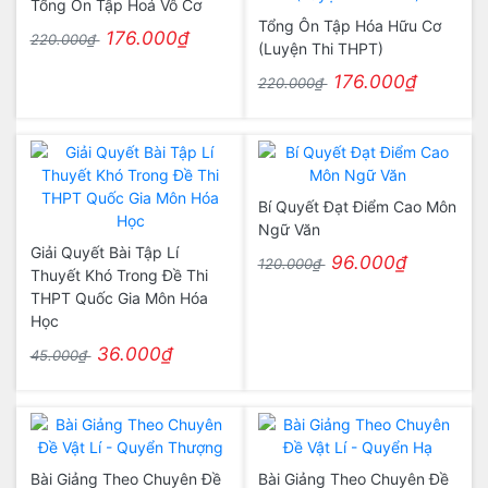
Tổng Ôn Tập Hoá Vô Cơ
Tổng Ôn Tập Hóa Hữu Cơ
176.000₫
220.000₫
(Luyện Thi THPT)
176.000₫
220.000₫
Bí Quyết Đạt Điểm Cao Môn
Ngữ Văn
Giải Quyết Bài Tập Lí
96.000₫
120.000₫
Thuyết Khó Trong Đề Thi
THPT Quốc Gia Môn Hóa
Học
36.000₫
45.000₫
Bài Giảng Theo Chuyên Đề
Bài Giảng Theo Chuyên Đề