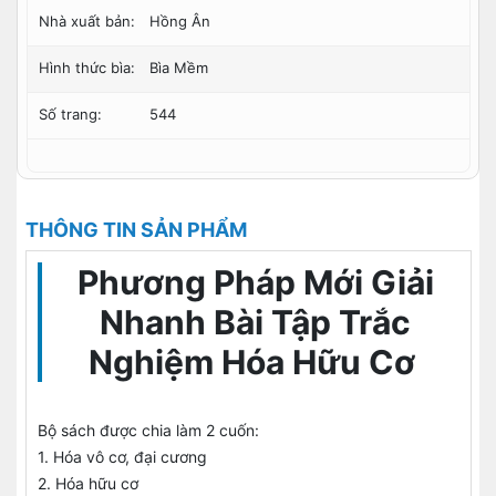
Nhà xuất bản:
Hồng Ân
Hình thức bìa:
Bìa Mềm
Số trang:
544
THÔNG TIN SẢN PHẨM
Phương Pháp Mới Giải
Nhanh Bài Tập Trắc
Nghiệm Hóa Hữu Cơ
Bộ sách được chia làm 2 cuốn:
1. Hóa vô cơ, đại cương
2. Hóa hữu cơ