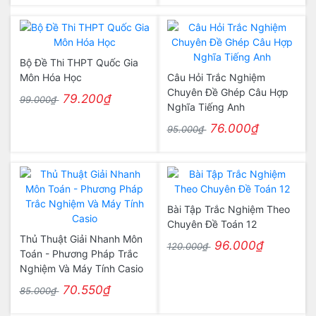
Bộ Đề Thi THPT Quốc Gia
Môn Hóa Học
Câu Hỏi Trắc Nghiệm
Chuyên Đề Ghép Câu Hợp
79.200₫
99.000₫
Nghĩa Tiếng Anh
76.000₫
95.000₫
Bài Tập Trắc Nghiệm Theo
Chuyên Đề Toán 12
Thủ Thuật Giải Nhanh Môn
96.000₫
120.000₫
Toán - Phương Pháp Trắc
Nghiệm Và Máy Tính Casio
70.550₫
85.000₫