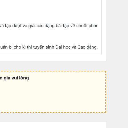
à tập dượt và giải các dạng bài tập về chuỗi phản
ẩn bị cho kì thi tuyển sinh Đại học và Cao đẳng.
 gia vui lòng