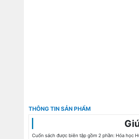
THÔNG TIN SẢN PHẨM
Gi
Cuốn sách được biên tập gồm 2 phần: Hóa học Hữu