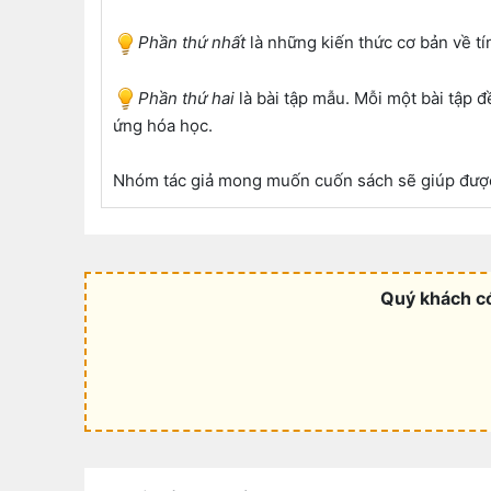
Phần thứ nhất
là những kiến thức cơ bản về tí
Phần thứ hai
là bài tập mẫu. Mỗi một bài tập 
ứng hóa học.
Nhóm tác giả mong muốn cuốn sách sẽ giúp được p
Quý khách có