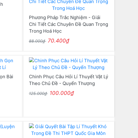
nh
Phương Pháp Trắc Nghiệm - Giải
Chi Tiết Các Chuyên Đề Quan Trọng
Trong Hoá Học
70.400₫
88.000₫
ọn Bài
Chinh Phục Câu Hỏi Lí Thuyết Vật Lý
Theo Chủ Đề - Quyển Thượng
100.000₫
125.000₫