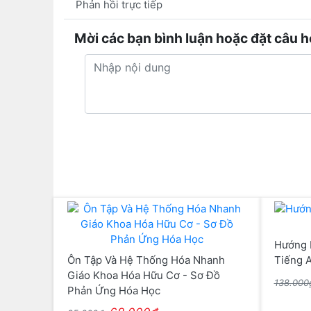
Phản hồi trực tiếp
Mời các bạn bình luận hoặc đặt câu h
Hướng 
Ôn Tập Và Hệ Thống Hóa Nhanh
Tiếng 
Giáo Khoa Hóa Hữu Cơ - Sơ Đồ
138.00
Phản Ứng Hóa Học