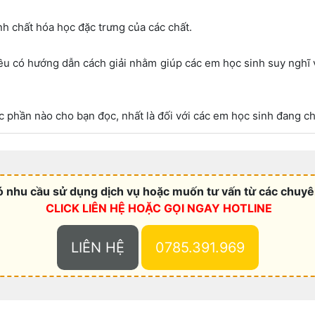
nh chất hóa học đặc trưng của các chất.
đều có hướng dẫn cách giải nhằm giúp các em học sinh suy nghĩ v
hần nào cho bạn đọc, nhất là đối với các em học sinh đang chu
 nhu cầu sử dụng dịch vụ hoặc muốn tư vấn từ các chuyên
CLICK LIÊN HỆ HOẶC
GỌI NGAY HOTLINE
LIÊN HỆ
0785.391.969