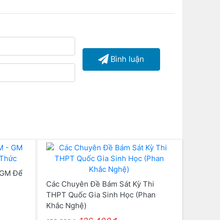
Bình luận
 GM Để
Các Chuyên Đề Bám Sát Kỳ Thi
THPT Quốc Gia Sinh Học (Phan
Khắc Nghệ)