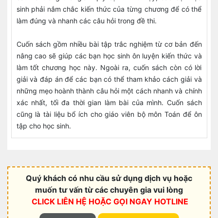
sinh phải nắm chắc kiến thức của từng chương để có thể
làm đúng và nhanh các câu hỏi trong đề thi.
Cuốn sách gồm nhiều bài tập trắc nghiệm từ cơ bản đến
nâng cao sẽ giúp các bạn học sinh ôn luyện kiến thức và
làm tốt chương học này. Ngoài ra, cuốn sách còn có lời
giải và đáp án để các bạn có thể tham khảo cách giải và
những mẹo hoành thành câu hỏi một cách nhanh và chính
xác nhất, tối đa thời gian làm bài của mình. Cuốn sách
cũng là tài liệu bổ ích cho giáo viên bộ môn Toán để ôn
tập cho học sinh.
Quý khách có nhu cầu sử dụng dịch vụ hoặc
muốn tư vấn từ các chuyên gia vui lòng
CLICK LIÊN HỆ HOẶC
GỌI NGAY HOTLINE