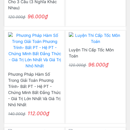
Cho 3 Câu (3 Nghĩa Khác
Nhau)
96.000₫
120.000₫
Luyện Thi Cấp Tốc Môn
Toán
96.000₫
120.000₫
Phương Pháp Hàm Số
Trong Giải Toán Phương
Trình- Bất PT - Hệ PT -
Chứng Minh Bất Đẳng Thức
- Giá Trị Lớn Nhất Và Giá Trị
Nhỏ Nhất
112.000₫
140.000₫