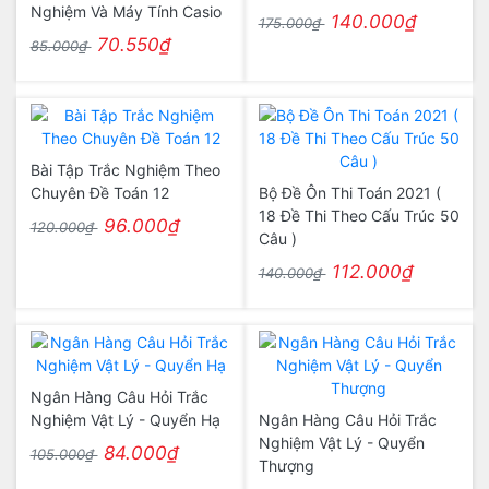
Nghiệm Và Máy Tính Casio
140.000₫
175.000₫
70.550₫
85.000₫
Bài Tập Trắc Nghiệm Theo
Chuyên Đề Toán 12
Bộ Đề Ôn Thi Toán 2021 (
18 Đề Thi Theo Cấu Trúc 50
96.000₫
120.000₫
Câu )
112.000₫
140.000₫
Ngân Hàng Câu Hỏi Trắc
Nghiệm Vật Lý - Quyển Hạ
Ngân Hàng Câu Hỏi Trắc
Nghiệm Vật Lý - Quyển
84.000₫
105.000₫
Thượng