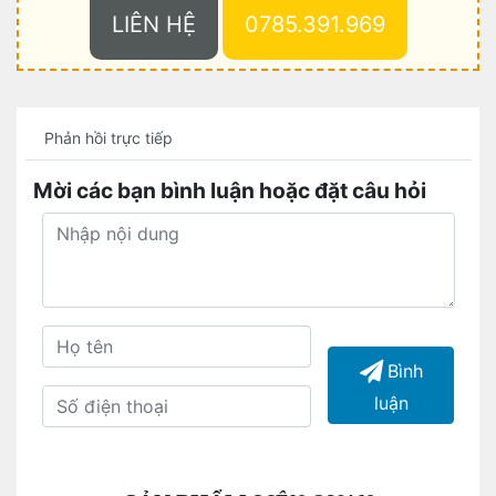
LIÊN HỆ
0785.391.969
Phản hồi trực tiếp
Mời các bạn bình luận hoặc đặt câu hỏi
Bình
luận