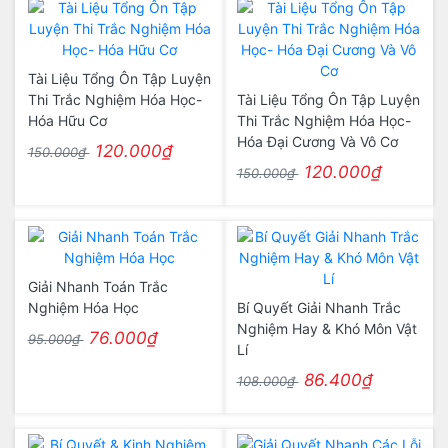
Tài Liệu Tổng Ôn Tập Luyện
Thi Trắc Nghiệm Hóa Học-
Tài Liệu Tổng Ôn Tập Luyện
Hóa Hữu Cơ
Thi Trắc Nghiệm Hóa Học-
Hóa Đại Cương Và Vô Cơ
120.000₫
150.000₫
120.000₫
150.000₫
Giải Nhanh Toán Trắc
Nghiệm Hóa Học
Bí Quyết Giải Nhanh Trắc
Nghiệm Hay & Khó Môn Vật
76.000₫
95.000₫
Lí
86.400₫
108.000₫