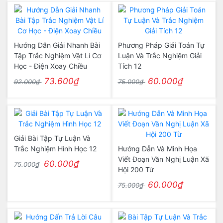
Hướng Dẫn Giải Nhanh Bài
Phương Pháp Giải Toán Tự
Tập Trắc Nghiệm Vật Lí Cơ
Luận Và Trắc Nghiệm Giải
Học - Điện Xoay Chiều
Tích 12
73.600₫
60.000₫
92.000₫
75.000₫
Giải Bài Tập Tự Luận Và
Trắc Nghiệm Hình Học 12
Hướng Dẫn Và Minh Họa
Viết Đoạn Văn Nghị Luận Xã
60.000₫
75.000₫
Hội 200 Từ
60.000₫
75.000₫