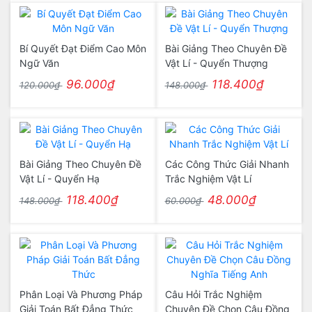
Bí Quyết Đạt Điểm Cao Môn
Bài Giảng Theo Chuyên Đề
Ngữ Văn
Vật Lí - Quyển Thượng
96.000₫
118.400₫
120.000₫
148.000₫
Bài Giảng Theo Chuyên Đề
Các Công Thức Giải Nhanh
Vật Lí - Quyển Hạ
Trắc Nghiệm Vật Lí
118.400₫
48.000₫
148.000₫
60.000₫
Phân Loại Và Phương Pháp
Câu Hỏi Trắc Nghiệm
Giải Toán Bất Đẳng Thức
Chuyên Đề Chọn Câu Đồng