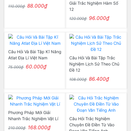
Giải Trắc Nghiệm Hàm Số
88.000₫
110.000₫
12
96.000₫
120.000₫
Câu Hỏi Và Bài Tập Kĩ Năng
Atlat Địa Lí Việt Nam
Câu Hỏi Và Bài Tập Trắc
Nghiệm Lịch Sử Theo Chủ
60.000₫
75.000₫
Đề 12
86.400₫
108.000₫
Phương Pháp Mới Giải
Nhanh Trắc Nghiệm Vật Lí
Câu Hỏi Trắc Nghiệm
Chuyên Đề Điền Từ Vào
168.000₫
210.000₫
Đoạn Văn Tiếng Anh