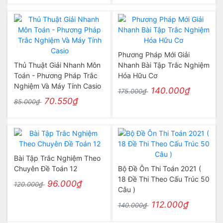
Phương Pháp Mới Giải
Thủ Thuật Giải Nhanh Môn
Nhanh Bài Tập Trắc Nghiệm
Toán - Phương Pháp Trắc
Hóa Hữu Cơ
Nghiệm Và Máy Tính Casio
140.000₫
175.000₫
70.550₫
85.000₫
Bài Tập Trắc Nghiệm Theo
Chuyên Đề Toán 12
Bộ Đề Ôn Thi Toán 2021 (
18 Đề Thi Theo Cấu Trúc 50
96.000₫
120.000₫
Câu )
112.000₫
140.000₫