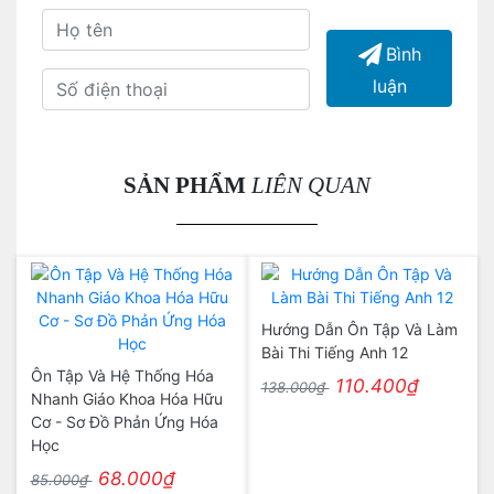
Bình
luận
SẢN PHẨM
LIÊN QUAN
Hướng Dẫn Ôn Tập Và Làm
Bài Thi Tiếng Anh 12
Ôn Tập Và Hệ Thống Hóa
110.400₫
138.000₫
Nhanh Giáo Khoa Hóa Hữu
Cơ - Sơ Đồ Phản Ứng Hóa
Học
68.000₫
85.000₫