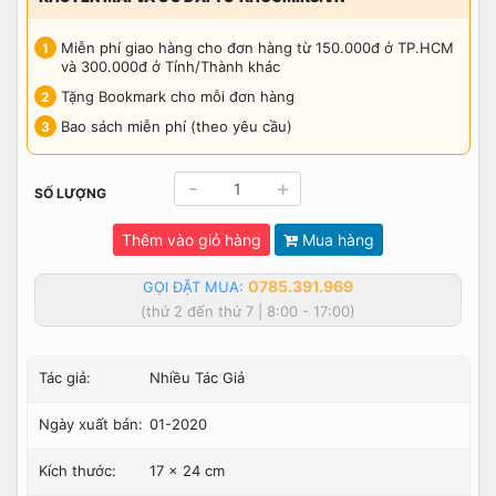
Miễn phí giao hàng cho đơn hàng từ 150.000đ ở TP.HCM
và 300.000đ ở Tỉnh/Thành khác
Tặng Bookmark cho mỗi đơn hàng
Bao sách miễn phí (theo yêu cầu)
-
+
SỐ LƯỢNG
Thêm vào giỏ hàng
Mua hàng
0785.391.969
GỌI ĐẶT MUA:
(thứ 2 đến thứ 7 | 8:00 - 17:00)
Tác giả:
Nhiều Tác Giả
Ngày xuất bản:
01-2020
Kích thước:
17 x 24 cm