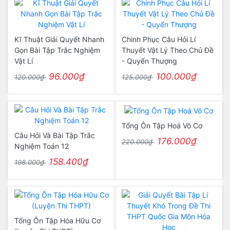
Kĩ Thuật Giải Quyết Nhanh
Chinh Phục Câu Hỏi Lí
Gọn Bài Tập Trắc Nghiệm
Thuyết Vật Lý Theo Chủ Đề
Vật Lí
- Quyển Thượng
96.000₫
100.000₫
120.000₫
125.000₫
Tổng Ôn Tập Hoá Vô Cơ
Câu Hỏi Và Bài Tập Trắc
176.000₫
220.000₫
Nghiệm Toán 12
158.400₫
198.000₫
Tổng Ôn Tập Hóa Hữu Cơ