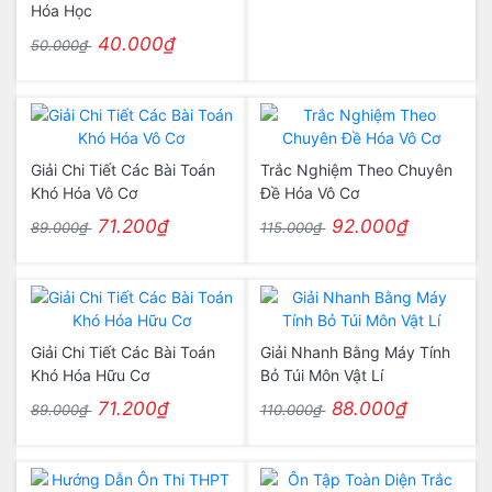
Hóa Học
40.000₫
50.000₫
Giải Chi Tiết Các Bài Toán
Trắc Nghiệm Theo Chuyên
Khó Hóa Vô Cơ
Đề Hóa Vô Cơ
71.200₫
92.000₫
89.000₫
115.000₫
Giải Chi Tiết Các Bài Toán
Giải Nhanh Bằng Máy Tính
Khó Hóa Hữu Cơ
Bỏ Túi Môn Vật Lí
71.200₫
88.000₫
89.000₫
110.000₫