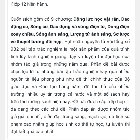
lí lớp 12 hiện hành.
Cuốn sách gồm có 9 chương:
Động lực học vật rắn, Dao
động cơ, Sóng cơ, Dao động và sóng điện từ, Dòng điện
xoay chiều, Sóng ánh sáng, Lượng tử ánh sáng, Sơ lược
về thuyết tương đối hẹp
, Hạt nhân nguyên tử với tổng số
982 bài tập trắc nghiệm là một sản phẩm của quá trình
tích lũy kinh nghiệm giảng dạy và luyện thi đại học của
nhóm tác giả trong những năm qua. Phần đề bài được
chọn lọc kĩ từ những bài tập trắc nghiệm hay qua nhiều
nguồn tài liệu phong phú như đề thi chính thức của Bộ
giáo dục và Đào tạo hàng năm, đề thi thử của nhiều
trường, nhiều uy tín trong cả nước và một số sách hay
trên thi trường sách hiện nay. Đề bài được sắp xếp hợp lí,
đa dạng theo các chủ đề. Phần đáp án được nhóm tác
giả giải chi tiết, diễn đạt trong sáng, mạch lạc, có tính sư
phạm cao nhằm giúp học sinh có thể tự học, tự luyện thi
đạt kết quả cao nhất.