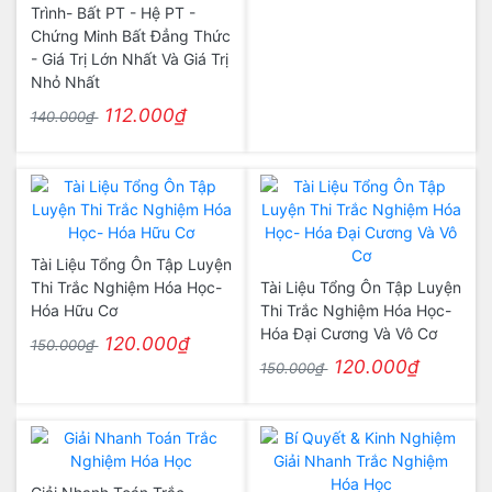
Trình- Bất PT - Hệ PT -
Chứng Minh Bất Đẳng Thức
- Giá Trị Lớn Nhất Và Giá Trị
Nhỏ Nhất
112.000₫
140.000₫
Tài Liệu Tổng Ôn Tập Luyện
Thi Trắc Nghiệm Hóa Học-
Tài Liệu Tổng Ôn Tập Luyện
Hóa Hữu Cơ
Thi Trắc Nghiệm Hóa Học-
Hóa Đại Cương Và Vô Cơ
120.000₫
150.000₫
120.000₫
150.000₫