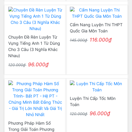
Cẩm Nang Luyện Thi THPT
Quốc Gia Môn Toán
Chuyên Đề Rèn Luyện Từ
116.000₫
145.000₫
Vựng Tiếng Anh 1 Từ Dùng
Cho 3 Câu (3 Nghĩa Khác
Nhau)
96.000₫
120.000₫
Luyện Thi Cấp Tốc Môn
Toán
96.000₫
120.000₫
Phương Pháp Hàm Số
Trong Giải Toán Phương