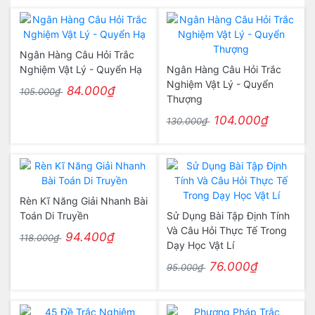
Ngân Hàng Câu Hỏi Trắc
Nghiệm Vật Lý - Quyển Hạ
Ngân Hàng Câu Hỏi Trắc
Nghiệm Vật Lý - Quyển
84.000₫
105.000₫
Thượng
104.000₫
130.000₫
Rèn Kĩ Năng Giải Nhanh Bài
Toán Di Truyền
Sử Dụng Bài Tập Định Tính
Và Câu Hỏi Thực Tế Trong
94.400₫
118.000₫
Dạy Học Vật Lí
76.000₫
95.000₫