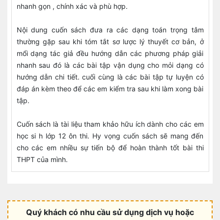
nhanh gọn , chính xác và phù hợp.
Nội dung cuốn sách đưa ra các dạng toán trọng tâm
thường gặp sau khi tóm tắt sơ lược lý thuyết cơ bản, ở
mổi dạng tác giả đều hướng dẫn các phương pháp giải
nhanh sau đó là các bài tập vận dụng cho mỏi dạng có
hướng dẫn chi tiết. cuối cùng là các bài tập tự luyện có
đáp án kèm theo để các em kiểm tra sau khi làm xong bài
tập.
Cuốn sách là tài liệu tham khảo hữu ích dành cho các em
học si h lớp 12 ôn thi. Hy vọng cuốn sách sẽ mang đến
cho các em nhiều sự tiến bộ để hoàn thành tốt bài thi
THPT của mình.
Quý khách có nhu cầu sử dụng dịch vụ hoặc