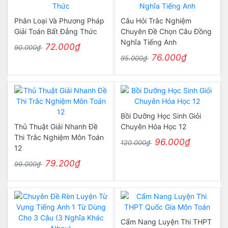
Phân Loại Và Phương Pháp
Câu Hỏi Trắc Nghiệm
Giải Toán Bất Đẳng Thức
Chuyên Đề Chọn Câu Đồng
Nghĩa Tiếng Anh
72.000₫
90.000₫
76.000₫
95.000₫
Bồi Dưỡng Học Sinh Giỏi
Thủ Thuật Giải Nhanh Đề
Chuyên Hóa Học 12
Thi Trắc Nghiệm Môn Toán
96.000₫
120.000₫
12
79.200₫
99.000₫
Cẩm Nang Luyện Thi THPT