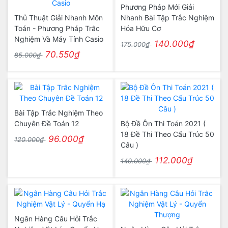
Phương Pháp Mới Giải
Thủ Thuật Giải Nhanh Môn
Nhanh Bài Tập Trắc Nghiệm
Toán - Phương Pháp Trắc
Hóa Hữu Cơ
Nghiệm Và Máy Tính Casio
140.000₫
175.000₫
70.550₫
85.000₫
Bài Tập Trắc Nghiệm Theo
Chuyên Đề Toán 12
Bộ Đề Ôn Thi Toán 2021 (
18 Đề Thi Theo Cấu Trúc 50
96.000₫
120.000₫
Câu )
112.000₫
140.000₫
Ngân Hàng Câu Hỏi Trắc