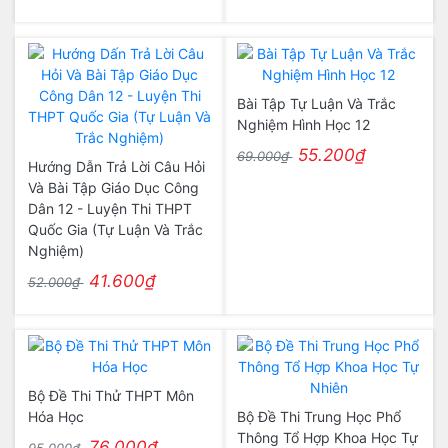
Bài Tập Tự Luận Và Trắc
Nghiệm Hình Học 12
55.200₫
69.000₫
Hướng Dẫn Trả Lời Câu Hỏi
Và Bài Tập Giáo Dục Công
Dân 12 - Luyện Thi THPT
Quốc Gia (Tự Luận Và Trắc
Nghiệm)
41.600₫
52.000₫
Bộ Đề Thi Thử THPT Môn
Hóa Học
Bộ Đề Thi Trung Học Phổ
Thông Tổ Hợp Khoa Học Tự
76.000₫