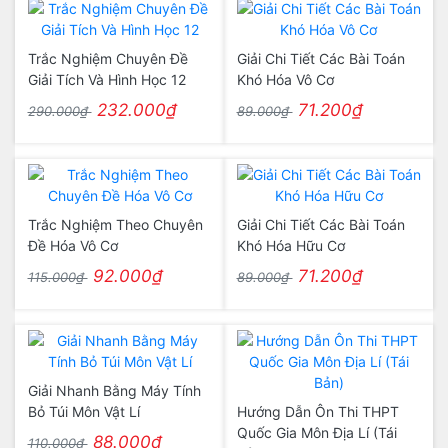
Trắc Nghiệm Chuyên Đề
Giải Chi Tiết Các Bài Toán
Giải Tích Và Hình Học 12
Khó Hóa Vô Cơ
232.000₫
71.200₫
290.000₫
89.000₫
Trắc Nghiệm Theo Chuyên
Giải Chi Tiết Các Bài Toán
Đề Hóa Vô Cơ
Khó Hóa Hữu Cơ
92.000₫
71.200₫
115.000₫
89.000₫
Giải Nhanh Bằng Máy Tính
Bỏ Túi Môn Vật Lí
Hướng Dẫn Ôn Thi THPT
Quốc Gia Môn Địa Lí (Tái
88.000₫
110.000₫