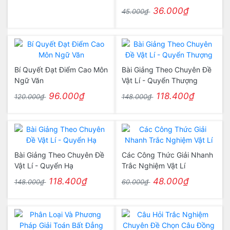
36.000₫
45.000₫
Bí Quyết Đạt Điểm Cao Môn
Bài Giảng Theo Chuyên Đề
Ngữ Văn
Vật Lí - Quyển Thượng
96.000₫
118.400₫
120.000₫
148.000₫
Bài Giảng Theo Chuyên Đề
Các Công Thức Giải Nhanh
Vật Lí - Quyển Hạ
Trắc Nghiệm Vật Lí
118.400₫
48.000₫
148.000₫
60.000₫