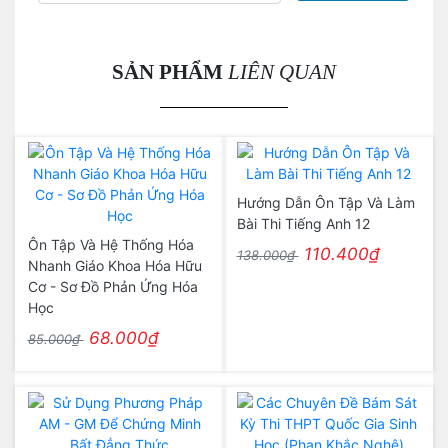
SẢN PHẨM
LIÊN QUAN
Hướng Dẫn Ôn Tập Và Làm
Bài Thi Tiếng Anh 12
Ôn Tập Và Hệ Thống Hóa
110.400₫
138.000₫
Nhanh Giáo Khoa Hóa Hữu
Cơ - Sơ Đồ Phản Ứng Hóa
Học
68.000₫
85.000₫