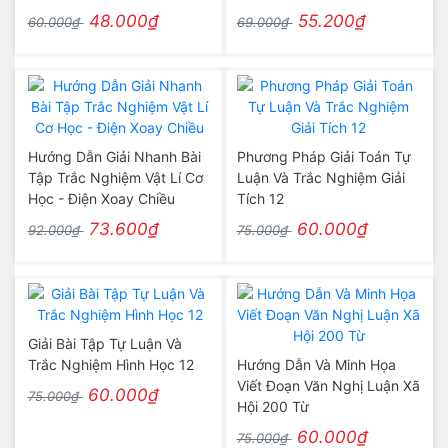
48.000₫
55.200₫
60.000₫
69.000₫
Hướng Dẫn Giải Nhanh Bài
Phương Pháp Giải Toán Tự
Tập Trắc Nghiệm Vật Lí Cơ
Luận Và Trắc Nghiệm Giải
Học - Điện Xoay Chiều
Tích 12
73.600₫
60.000₫
92.000₫
75.000₫
Giải Bài Tập Tự Luận Và
Trắc Nghiệm Hình Học 12
Hướng Dẫn Và Minh Họa
Viết Đoạn Văn Nghị Luận Xã
60.000₫
75.000₫
Hội 200 Từ
60.000₫
75.000₫