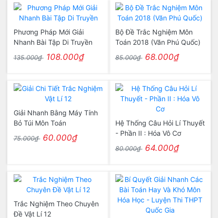
Phương Pháp Mới Giải
Bộ Đề Trắc Nghiệm Môn
Nhanh Bài Tập Di Truyền
Toán 2018 (Văn Phú Quốc)
108.000₫
68.000₫
135.000₫
85.000₫
Giải Nhanh Bằng Máy Tính
Bỏ Túi Môn Toán
Hệ Thống Câu Hỏi Lí Thuyết
- Phần II : Hóa Vô Cơ
60.000₫
75.000₫
64.000₫
80.000₫
Trắc Nghiệm Theo Chuyên
Đề Vật Lí 12