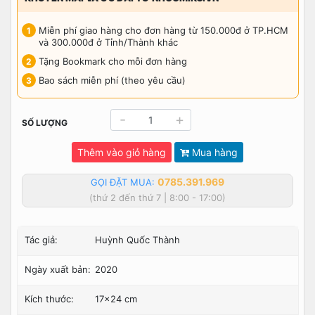
Miễn phí giao hàng cho đơn hàng từ 150.000đ ở TP.HCM
và 300.000đ ở Tỉnh/Thành khác
Tặng Bookmark cho mỗi đơn hàng
Bao sách miễn phí (theo yêu cầu)
-
+
SỐ LƯỢNG
Thêm vào giỏ hàng
Mua hàng
0785.391.969
GỌI ĐẶT MUA:
(thứ 2 đến thứ 7 | 8:00 - 17:00)
Tác giả:
Huỳnh Quốc Thành
Ngày xuất bản:
2020
Kích thước:
17x24 cm