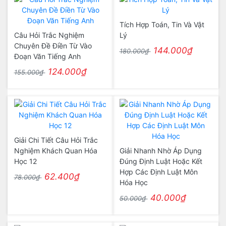
Tích Hợp Toán, Tin Và Vật
Câu Hỏi Trắc Nghiệm
Lý
Chuyên Đề Điền Từ Vào
144.000₫
180.000₫
Đoạn Văn Tiếng Anh
124.000₫
155.000₫
Giải Chi Tiết Câu Hỏi Trắc
Nghiệm Khách Quan Hóa
Giải Nhanh Nhờ Áp Dụng
Học 12
Đúng Định Luật Hoặc Kết
Hợp Các Định Luật Môn
62.400₫
78.000₫
Hóa Học
40.000₫
50.000₫