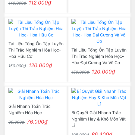
112.000₫
140.000₫
Tài Liệu Tổng Ôn Tập Luyện
Thi Trắc Nghiệm Hóa Học-
Tài Liệu Tổng Ôn Tập Luyện
Hóa Hữu Cơ
Thi Trắc Nghiệm Hóa Học-
Hóa Đại Cương Và Vô Cơ
120.000₫
150.000₫
120.000₫
150.000₫
Giải Nhanh Toán Trắc
Nghiệm Hóa Học
Bí Quyết Giải Nhanh Trắc
Nghiệm Hay & Khó Môn Vật
76.000₫
95.000₫
Lí
86.400₫
108.000₫