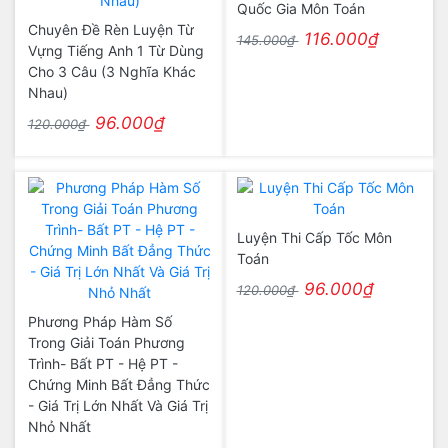
Quốc Gia Môn Toán
Chuyên Đề Rèn Luyện Từ
116.000₫
145.000₫
Vựng Tiếng Anh 1 Từ Dùng
Cho 3 Câu (3 Nghĩa Khác
Nhau)
96.000₫
120.000₫
Luyện Thi Cấp Tốc Môn
Toán
96.000₫
120.000₫
Phương Pháp Hàm Số
Trong Giải Toán Phương
Trình- Bất PT - Hệ PT -
Chứng Minh Bất Đẳng Thức
- Giá Trị Lớn Nhất Và Giá Trị
Nhỏ Nhất