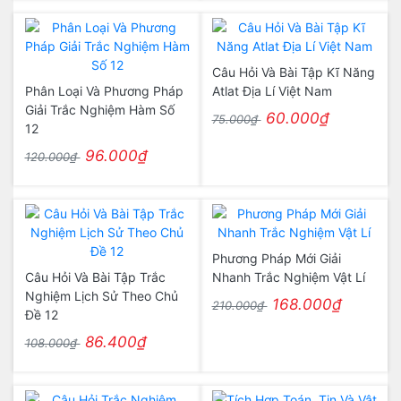
Câu Hỏi Và Bài Tập Kĩ Năng
Phân Loại Và Phương Pháp
Atlat Địa Lí Việt Nam
Giải Trắc Nghiệm Hàm Số
60.000₫
75.000₫
12
96.000₫
120.000₫
Phương Pháp Mới Giải
Câu Hỏi Và Bài Tập Trắc
Nhanh Trắc Nghiệm Vật Lí
Nghiệm Lịch Sử Theo Chủ
168.000₫
210.000₫
Đề 12
86.400₫
108.000₫