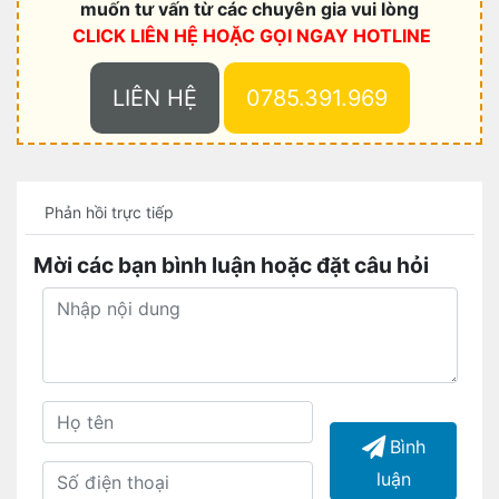
muốn tư vấn từ các chuyên gia vui lòng
CLICK LIÊN HỆ HOẶC
GỌI NGAY HOTLINE
LIÊN HỆ
0785.391.969
Phản hồi trực tiếp
Mời các bạn bình luận hoặc đặt câu hỏi
Bình
luận