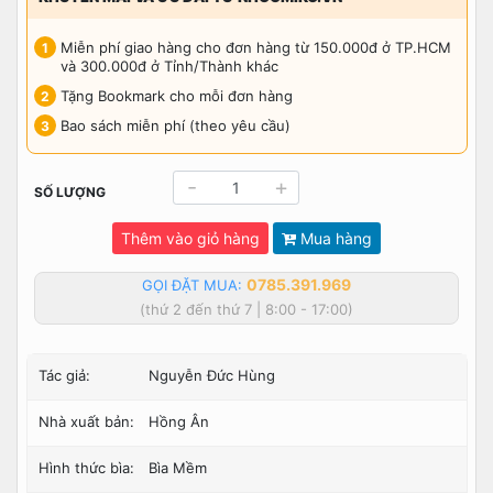
Miễn phí giao hàng cho đơn hàng từ 150.000đ ở TP.HCM
và 300.000đ ở Tỉnh/Thành khác
Tặng Bookmark cho mỗi đơn hàng
Bao sách miễn phí (theo yêu cầu)
-
+
SỐ LƯỢNG
Thêm vào giỏ hàng
Mua hàng
0785.391.969
GỌI ĐẶT MUA:
(thứ 2 đến thứ 7 | 8:00 - 17:00)
Tác giả:
Nguyễn Đức Hùng
Nhà xuất bản:
Hồng Ân
Hình thức bìa:
Bìa Mềm