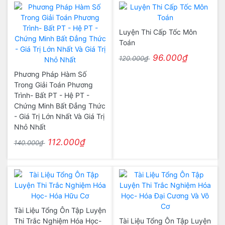
Luyện Thi Cấp Tốc Môn
Toán
96.000₫
120.000₫
Phương Pháp Hàm Số
Trong Giải Toán Phương
Trình- Bất PT - Hệ PT -
Chứng Minh Bất Đẳng Thức
- Giá Trị Lớn Nhất Và Giá Trị
Nhỏ Nhất
112.000₫
140.000₫
Tài Liệu Tổng Ôn Tập Luyện
Thi Trắc Nghiệm Hóa Học-
Tài Liệu Tổng Ôn Tập Luyện