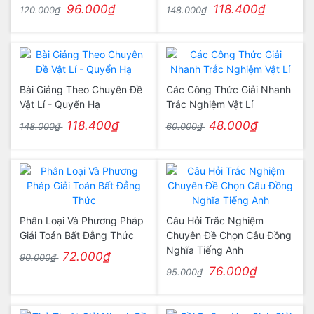
96.000₫
118.400₫
120.000₫
148.000₫
Bài Giảng Theo Chuyên Đề
Các Công Thức Giải Nhanh
Vật Lí - Quyển Hạ
Trắc Nghiệm Vật Lí
118.400₫
48.000₫
148.000₫
60.000₫
Phân Loại Và Phương Pháp
Câu Hỏi Trắc Nghiệm
Giải Toán Bất Đẳng Thức
Chuyên Đề Chọn Câu Đồng
Nghĩa Tiếng Anh
72.000₫
90.000₫
76.000₫
95.000₫