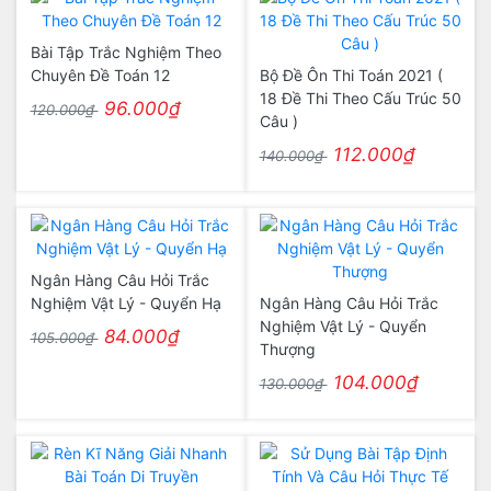
Bài Tập Trắc Nghiệm Theo
Chuyên Đề Toán 12
Bộ Đề Ôn Thi Toán 2021 (
18 Đề Thi Theo Cấu Trúc 50
96.000₫
120.000₫
Câu )
112.000₫
140.000₫
Ngân Hàng Câu Hỏi Trắc
Nghiệm Vật Lý - Quyển Hạ
Ngân Hàng Câu Hỏi Trắc
Nghiệm Vật Lý - Quyển
84.000₫
105.000₫
Thượng
104.000₫
130.000₫