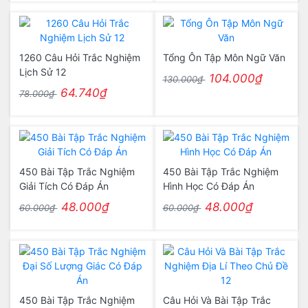
1260 Câu Hỏi Trắc Nghiệm
Tổng Ôn Tập Môn Ngữ Văn
Lịch Sử 12
104.000₫
130.000₫
64.740₫
78.000₫
450 Bài Tập Trắc Nghiệm
450 Bài Tập Trắc Nghiệm
Giải Tích Có Đáp Án
Hình Học Có Đáp Án
48.000₫
48.000₫
60.000₫
60.000₫
450 Bài Tập Trắc Nghiệm
Câu Hỏi Và Bài Tập Trắc