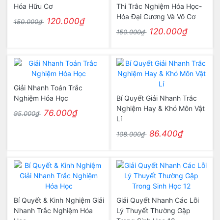
Hóa Hữu Cơ
Thi Trắc Nghiệm Hóa Học-
Hóa Đại Cương Và Vô Cơ
120.000₫
150.000₫
120.000₫
150.000₫
Giải Nhanh Toán Trắc
Nghiệm Hóa Học
Bí Quyết Giải Nhanh Trắc
Nghiệm Hay & Khó Môn Vật
76.000₫
95.000₫
Lí
86.400₫
108.000₫
Bí Quyết & Kinh Nghiệm Giải
Giải Quyết Nhanh Các Lỗi
Nhanh Trắc Nghiệm Hóa
Lý Thuyết Thường Gặp