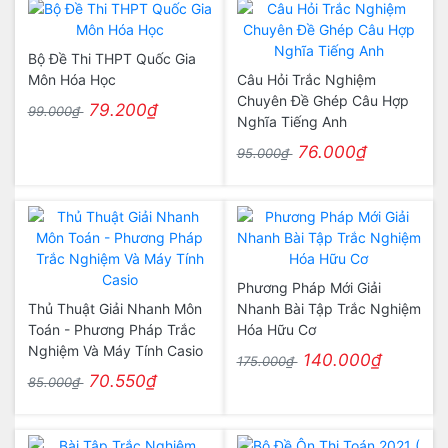
Bộ Đề Thi THPT Quốc Gia
Môn Hóa Học
Câu Hỏi Trắc Nghiệm
Chuyên Đề Ghép Câu Hợp
79.200₫
99.000₫
Nghĩa Tiếng Anh
76.000₫
95.000₫
Phương Pháp Mới Giải
Thủ Thuật Giải Nhanh Môn
Nhanh Bài Tập Trắc Nghiệm
Toán - Phương Pháp Trắc
Hóa Hữu Cơ
Nghiệm Và Máy Tính Casio
140.000₫
175.000₫
70.550₫
85.000₫