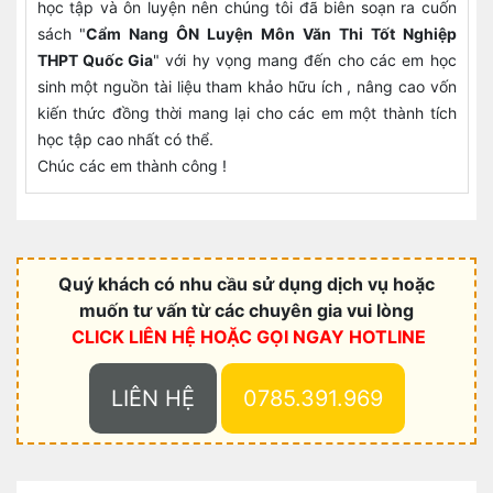
học tập và ôn luyện nên chúng tôi đã biên soạn ra cuốn
sách "
Cẩm Nang ÔN Luyện Môn Văn Thi Tốt Nghiệp
THPT Quốc Gia
" với hy vọng mang đến cho các em học
sinh một nguồn tài liệu tham khảo hữu ích , nâng cao vốn
kiến thức đồng thời mang lại cho các em một thành tích
học tập cao nhất có thể.
Chúc các em thành công !
Quý khách có nhu cầu sử dụng dịch vụ hoặc
muốn tư vấn từ các chuyên gia vui lòng
CLICK LIÊN HỆ HOẶC
GỌI NGAY HOTLINE
LIÊN HỆ
0785.391.969