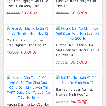
Tập Trắc Nghiệm Vật Lí Cơ
Luận Và Trắc Nghiệm Giải
Học - Điện Xoay Chiều
Tích 12
73.600₫
60.000₫
92.000₫
75.000₫
Giải Bài Tập Tự Luận Và
Trắc Nghiệm Hình Học 12
Hướng Dẫn Và Minh Họa
Viết Đoạn Văn Nghị Luận Xã
60.000₫
75.000₫
Hội 200 Từ
60.000₫
75.000₫
Bài Tập Tự Luận Và Trắc
Nghiệm Hình Học 12
55.200₫
69.000₫
Hướng Dẫn Trả Lời Câu Hỏi