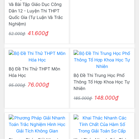
Và Bài Tập Giáo Dục Công
Dân 12 - Luyện Thi THPT
Quốc Gia (Tự Luận Và Trắc
Nghiệm)
41.600₫
52.000₫
Bộ Đề Thi Thử THPT Môn
Hóa Học
Bộ Đề Thi Trung Học Phổ
Thông Tổ Hợp Khoa Học Tự
76.000₫
95.000₫
Nhiên
148.000₫
185.000₫