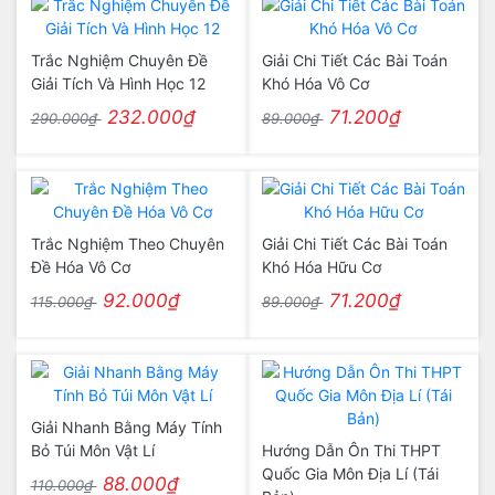
Trắc Nghiệm Chuyên Đề
Giải Chi Tiết Các Bài Toán
Giải Tích Và Hình Học 12
Khó Hóa Vô Cơ
232.000₫
71.200₫
290.000₫
89.000₫
Trắc Nghiệm Theo Chuyên
Giải Chi Tiết Các Bài Toán
Đề Hóa Vô Cơ
Khó Hóa Hữu Cơ
92.000₫
71.200₫
115.000₫
89.000₫
Giải Nhanh Bằng Máy Tính
Bỏ Túi Môn Vật Lí
Hướng Dẫn Ôn Thi THPT
Quốc Gia Môn Địa Lí (Tái
88.000₫
110.000₫