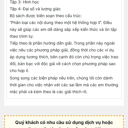
Tập 3: Hình học
Tập 4: Đại số và lượng giác
Bộ sách được biên soạn theo cấu trúc:
“Phân loại các nội dung theo một hệ thống hợp lí”. Điều
này sẽ giúp các em dễ dàng sắp xếp kiến thức và ôn tập
theo trình tự.
Tiếp theo là phần hướng dẫn giải. Trong phần này ngoài
việc nêu các phương pháp giải, đồng thời cho các ví dụ
áp dụng tương thích, bên cạnh đó còn chú trọng việc trao
đổi, bàn bạc với độc giả về cách chọn phương pháp sao
cho hợp lí.
Song song các biện pháp nêu trên, chúng tôi còn dành
thời gian cho việc nhận xét các sai lầm mà các em thường
mắc phải và kèm theo là các giải thích rõ.
Quý khách có nhu cầu sử dụng dịch vụ hoặc