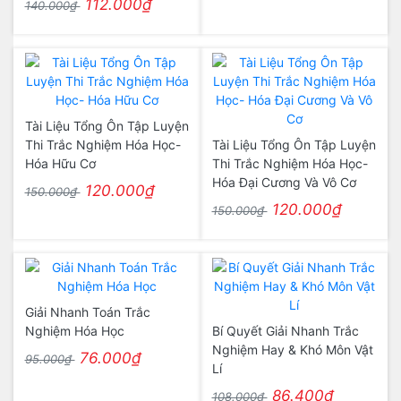
112.000₫
140.000₫
Tài Liệu Tổng Ôn Tập Luyện
Thi Trắc Nghiệm Hóa Học-
Tài Liệu Tổng Ôn Tập Luyện
Hóa Hữu Cơ
Thi Trắc Nghiệm Hóa Học-
Hóa Đại Cương Và Vô Cơ
120.000₫
150.000₫
120.000₫
150.000₫
Giải Nhanh Toán Trắc
Nghiệm Hóa Học
Bí Quyết Giải Nhanh Trắc
Nghiệm Hay & Khó Môn Vật
76.000₫
95.000₫
Lí
86.400₫
108.000₫