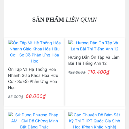
SẢN PHẨM
LIÊN QUAN
Hướng Dẫn Ôn Tập Và Làm
Bài Thi Tiếng Anh 12
Ôn Tập Và Hệ Thống Hóa
110.400₫
138.000₫
Nhanh Giáo Khoa Hóa Hữu
Cơ - Sơ Đồ Phản Ứng Hóa
Học
68.000₫
85.000₫