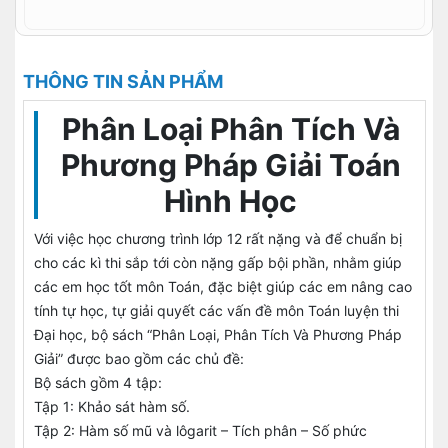
THÔNG TIN SẢN PHẨM
Phân Loại Phân Tích Và
Phương Pháp Giải Toán
Hình Học
Với việc học chương trình lớp 12 rất nặng và để chuẩn bị
cho các kì thi sắp tới còn nặng gấp bội phần, nhằm giúp
các em học tốt môn Toán, đặc biệt giúp các em nâng cao
tính tự học, tự giải quyết các vấn đề môn Toán luyện thi
Đại học, bộ sách “Phân Loại, Phân Tích Và Phương Pháp
Giải” được bao gồm các chủ đề:
Bộ sách gồm 4 tập:
Tập 1: Khảo sát hàm số.
Tập 2: Hàm số mũ và lôgarit – Tích phân – Số phức