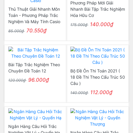
Phương Pháp Mới Giải
Thủ Thuật Giải Nhanh Môn
Nhanh Bài Tập Trắc Nghiệm
Toán - Phương Pháp Trắc
Hóa Hữu Cơ
Nghiệm Và Máy Tính Casio
140.000₫
175.000₫
70.550₫
85.000₫
Bài Tập Trắc Nghiệm Theo
Chuyên Đề Toán 12
Bộ Đề Ôn Thi Toán 2021 (
18 Đề Thi Theo Cấu Trúc 50
96.000₫
120.000₫
Câu )
112.000₫
140.000₫
Ngân Hàng Câu Hỏi Trắc
Nghiệm Vật Lý - Quyển Hạ
Ngân Hàng Câu Hỏi Trắc