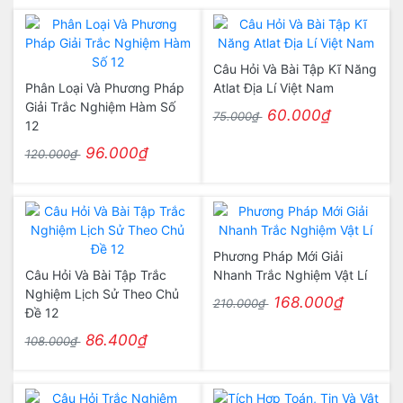
Câu Hỏi Và Bài Tập Kĩ Năng
Phân Loại Và Phương Pháp
Atlat Địa Lí Việt Nam
Giải Trắc Nghiệm Hàm Số
60.000₫
75.000₫
12
96.000₫
120.000₫
Phương Pháp Mới Giải
Câu Hỏi Và Bài Tập Trắc
Nhanh Trắc Nghiệm Vật Lí
Nghiệm Lịch Sử Theo Chủ
168.000₫
210.000₫
Đề 12
86.400₫
108.000₫