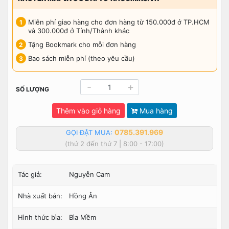
Miễn phí giao hàng cho đơn hàng từ 150.000đ ở TP.HCM
và 300.000đ ở Tỉnh/Thành khác
Tặng Bookmark cho mỗi đơn hàng
Bao sách miễn phí (theo yêu cầu)
-
+
SỐ LƯỢNG
Thêm vào giỏ hàng
Mua hàng
0785.391.969
GỌI ĐẶT MUA:
(thứ 2 đến thứ 7 | 8:00 - 17:00)
Tác giả:
Nguyễn Cam
Nhà xuất bản:
Hồng Ân
Hình thức bìa:
Bìa Mềm