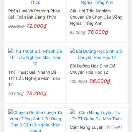
Phân Loại Và Phương Pháp
Câu Hỏi Trắc Nghiệm
Giải Toán Bất Đẳng Thức
Chuyên Đề Chọn Câu Đồng
Nghĩa Tiếng Anh
72.000₫
90.000₫
76.000₫
95.000₫
Bồi Dưỡng Học Sinh Giỏi
Thủ Thuật Giải Nhanh Đề
Chuyên Hóa Học 12
Thi Trắc Nghiệm Môn Toán
96.000₫
120.000₫
12
79.200₫
99.000₫
Cẩm Nang Luyện Thi THPT