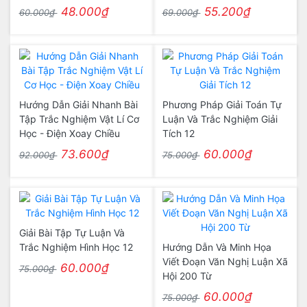
48.000₫
55.200₫
60.000₫
69.000₫
Hướng Dẫn Giải Nhanh Bài
Phương Pháp Giải Toán Tự
Tập Trắc Nghiệm Vật Lí Cơ
Luận Và Trắc Nghiệm Giải
Học - Điện Xoay Chiều
Tích 12
73.600₫
60.000₫
92.000₫
75.000₫
Giải Bài Tập Tự Luận Và
Trắc Nghiệm Hình Học 12
Hướng Dẫn Và Minh Họa
Viết Đoạn Văn Nghị Luận Xã
60.000₫
75.000₫
Hội 200 Từ
60.000₫
75.000₫