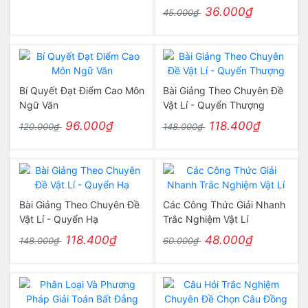
36.000₫
45.000₫
Bí Quyết Đạt Điểm Cao Môn
Bài Giảng Theo Chuyên Đề
Ngữ Văn
Vật Lí - Quyển Thượng
96.000₫
118.400₫
120.000₫
148.000₫
Bài Giảng Theo Chuyên Đề
Các Công Thức Giải Nhanh
Vật Lí - Quyển Hạ
Trắc Nghiệm Vật Lí
118.400₫
48.000₫
148.000₫
60.000₫