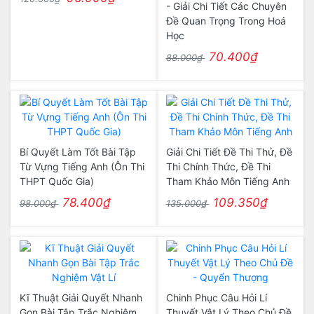
- Giải Chi Tiết Các Chuyên
Đề Quan Trọng Trong Hoá
Học
70.400₫
88.000₫
Bí Quyết Làm Tốt Bài Tập
Giải Chi Tiết Đề Thi Thử, Đề
Từ Vựng Tiếng Anh (Ôn Thi
Thi Chính Thức, Đề Thi
THPT Quốc Gia)
Tham Khảo Môn Tiếng Anh
78.400₫
109.350₫
98.000₫
135.000₫
Kĩ Thuật Giải Quyết Nhanh
Chinh Phục Câu Hỏi Lí
Gọn Bài Tập Trắc Nghiệm
Thuyết Vật Lý Theo Chủ Đề