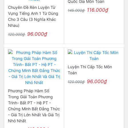
Quốc Gia Môn Toán
Chuyên Đề Rèn Luyện Từ
116.000₫
145.000₫
Vựng Tiếng Anh 1 Từ Dùng
Cho 3 Câu (3 Nghĩa Khác
Nhau)
96.000₫
120.000₫
Luyện Thi Cấp Tốc Môn
Toán
96.000₫
120.000₫
Phương Pháp Hàm Số
Trong Giải Toán Phương
Trình- Bất PT - Hệ PT -
Chứng Minh Bất Đẳng Thức
- Giá Trị Lớn Nhất Và Giá Trị
Nhỏ Nhất