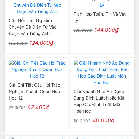
Tích Hợp Toán, Tin Và Vật
Câu Hỏi Trắc Nghiệm
Lý
Chuyên Đề Điền Từ Vào
144.000₫
180.000₫
Đoạn Văn Tiếng Anh
124.000₫
155.000₫
Giải Chi Tiết Câu Hỏi Trắc
Nghiệm Khách Quan Hóa
Giải Nhanh Nhờ Áp Dụng
Học 12
Đúng Định Luật Hoặc Kết
Hợp Các Định Luật Môn
62.400₫
78.000₫
Hóa Học
40.000₫
50.000₫