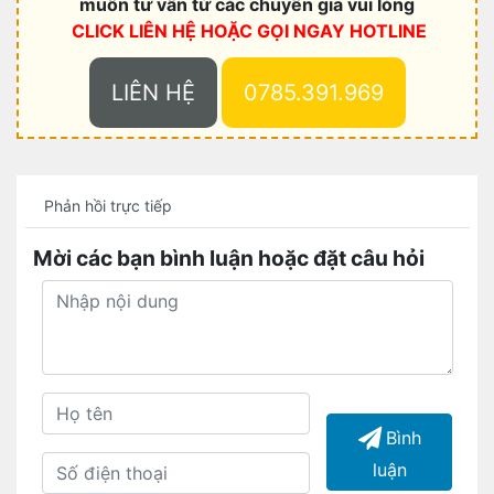
muốn tư vấn từ các chuyên gia vui lòng
CLICK LIÊN HỆ HOẶC
GỌI NGAY HOTLINE
LIÊN HỆ
0785.391.969
Phản hồi trực tiếp
Mời các bạn bình luận hoặc đặt câu hỏi
Bình
luận