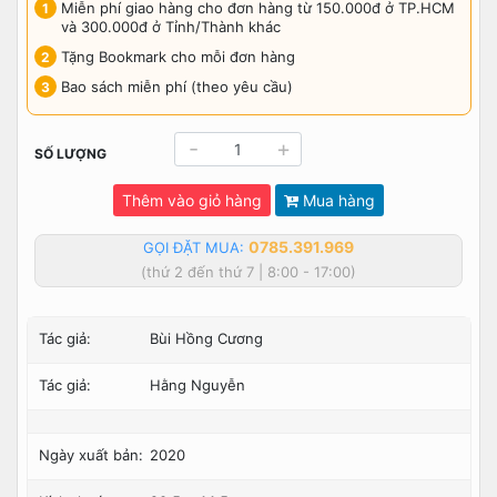
Miễn phí giao hàng cho đơn hàng từ 150.000đ ở TP.HCM
và 300.000đ ở Tỉnh/Thành khác
Tặng Bookmark cho mỗi đơn hàng
Bao sách miễn phí (theo yêu cầu)
-
+
SỐ LƯỢNG
Thêm vào giỏ hàng
Mua hàng
0785.391.969
GỌI ĐẶT MUA:
(thứ 2 đến thứ 7 | 8:00 - 17:00)
Tác giả:
Bùi Hồng Cương
Tác giả:
Hằng Nguyễn
Ngày xuất bản:
2020