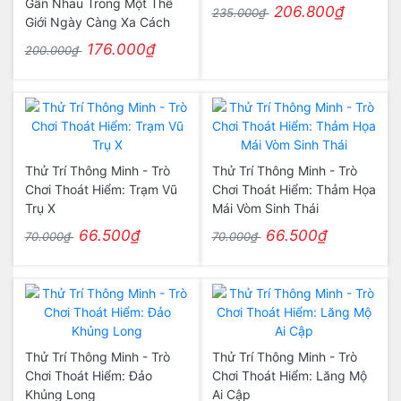
Gần Nhau Trong Một Thế
206.800₫
235.000₫
Giới Ngày Càng Xa Cách
176.000₫
200.000₫
Thử Trí Thông Minh - Trò
Thử Trí Thông Minh - Trò
Chơi Thoát Hiểm: Trạm Vũ
Chơi Thoát Hiểm: Thảm Họa
Trụ X
Mái Vòm Sinh Thái
66.500₫
66.500₫
70.000₫
70.000₫
Thử Trí Thông Minh - Trò
Thử Trí Thông Minh - Trò
Chơi Thoát Hiểm: Đảo
Chơi Thoát Hiểm: Lăng Mộ
Khủng Long
Ai Cập