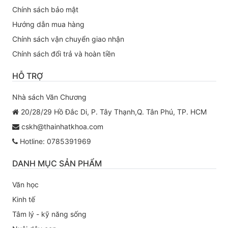
Chính sách bảo mật
Hướng dẫn mua hàng
Chính sách vận chuyển giao nhận
Chính sách đổi trả và hoàn tiền
HỖ TRỢ
Nhà sách Văn Chương
20/28/29 Hồ Đắc Di, P. Tây Thạnh,Q. Tân Phú, TP. HCM
cskh@thainhatkhoa.com
Hotline: 0785391969
DANH MỤC SẢN PHẨM
Văn học
Kinh tế
Tâm lý - kỹ năng sống