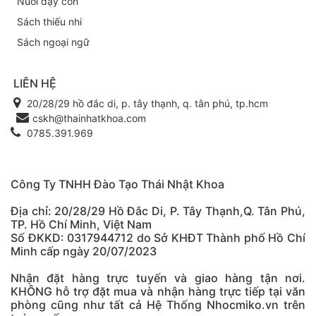
Nuôi dậy con
Sách thiếu nhi
Sách ngoại ngữ
LIÊN HỆ
20/28/29 hồ đắc di, p. tây thạnh, q. tân phú, tp.hcm
cskh@thainhatkhoa.com
0785.391.969
Công Ty TNHH Đào Tạo Thái Nhật Khoa
Địa chỉ: 20/28/29 Hồ Đắc Di, P. Tây Thạnh,Q. Tân Phú,
TP. Hồ Chí Minh, Việt Nam
Số ĐKKD: 0317944712 do Sở KHĐT Thành phố Hồ Chí
Minh cấp ngày 20/07/2023
Nhận đặt hàng trực tuyến và giao hàng tận nơi.
KHÔNG hỗ trợ đặt mua và nhận hàng trực tiếp tại văn
phòng cũng như tất cả Hệ Thống Nhocmiko.vn trên