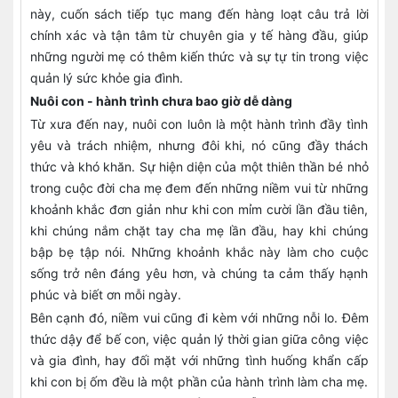
này, cuốn sách tiếp tục mang đến hàng loạt câu trả lời
chính xác và tận tâm từ chuyên gia y tế hàng đầu, giúp
những người mẹ có thêm kiến thức và sự tự tin trong việc
quản lý sức khỏe gia đình.
Nuôi con - hành trình chưa bao giờ dễ dàng
Từ xưa đến nay, nuôi con luôn là một hành trình đầy tình
yêu và trách nhiệm, nhưng đôi khi, nó cũng đầy thách
thức và khó khăn. Sự hiện diện của một thiên thần bé nhỏ
trong cuộc đời cha mẹ đem đến những niềm vui từ những
khoảnh khắc đơn giản như khi con mỉm cười lần đầu tiên,
khi chúng nắm chặt tay cha mẹ lần đầu, hay khi chúng
bập bẹ tập nói. Những khoảnh khắc này làm cho cuộc
sống trở nên đáng yêu hơn, và chúng ta cảm thấy hạnh
phúc và biết ơn mỗi ngày.
Bên cạnh đó, niềm vui cũng đi kèm với những nỗi lo. Đêm
thức dậy để bế con, việc quản lý thời gian giữa công việc
và gia đình, hay đối mặt với những tình huống khẩn cấp
khi con bị ốm đều là một phần của hành trình làm cha mẹ.