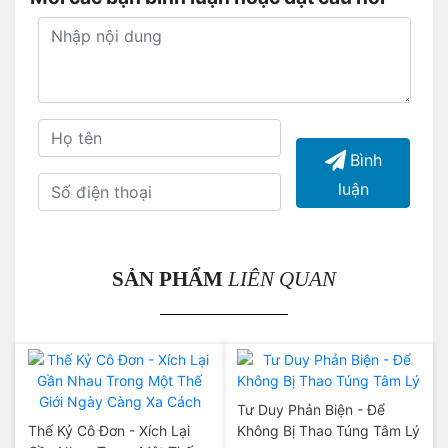
Bình
luận
SẢN PHẨM
LIÊN QUAN
Tư Duy Phản Biện - Để
Thế Kỷ Cô Đơn - Xích Lại
Không Bị Thao Túng Tâm Lý