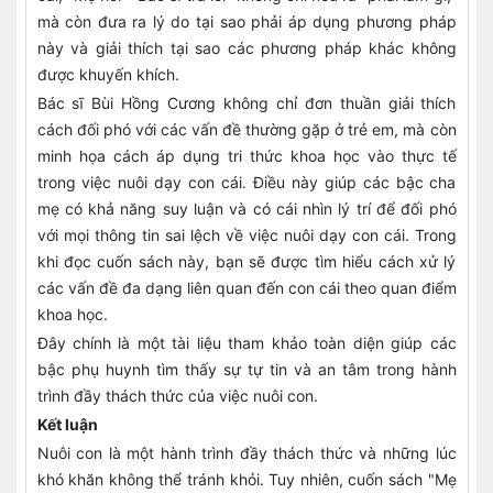
mà còn đưa ra lý do tại sao phải áp dụng phương pháp
này và giải thích tại sao các phương pháp khác không
được khuyến khích.
Bác sĩ Bùi Hồng Cương không chỉ đơn thuần giải thích
cách đối phó với các vấn đề thường gặp ở trẻ em, mà còn
minh họa cách áp dụng tri thức khoa học vào thực tế
trong việc nuôi dạy con cái. Điều này giúp các bậc cha
mẹ có khả năng suy luận và có cái nhìn lý trí để đối phó
với mọi thông tin sai lệch về việc nuôi dạy con cái. Trong
khi đọc cuốn sách này, bạn sẽ được tìm hiểu cách xử lý
các vấn đề đa dạng liên quan đến con cái theo quan điểm
khoa học.
Đây chính là một tài liệu tham khảo toàn diện giúp các
bậc phụ huynh tìm thấy sự tự tin và an tâm trong hành
trình đầy thách thức của việc nuôi con.
Kết luận
Nuôi con là một hành trình đầy thách thức và những lúc
khó khăn không thể tránh khỏi. Tuy nhiên, cuốn sách "Mẹ