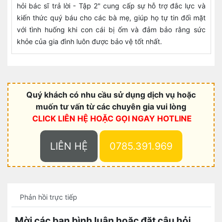
hỏi bác sĩ trả lời - Tập 2" cung cấp sự hỗ trợ đắc lực và
kiến thức quý báu cho các bà mẹ, giúp họ tự tin đối mặt
với tình huống khi con cái bị ốm và đảm bảo rằng sức
khỏe của gia đình luôn được bảo vệ tốt nhất.
Quý khách có nhu cầu sử dụng dịch vụ hoặc
muốn tư vấn từ các chuyên gia vui lòng
CLICK LIÊN HỆ HOẶC
GỌI NGAY HOTLINE
LIÊN HỆ
0785.391.969
Phản hồi trực tiếp
Mời các bạn bình luận hoặc đặt câu hỏi