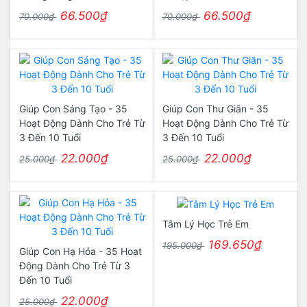
66.500₫
66.500₫
70.000₫
70.000₫
Giúp Con Sáng Tạo - 35
Giúp Con Thư Giãn - 35
Hoạt Động Dành Cho Trẻ Từ
Hoạt Động Dành Cho Trẻ Từ
3 Đến 10 Tuổi
3 Đến 10 Tuổi
22.000₫
22.000₫
25.000₫
25.000₫
Tâm Lý Học Trẻ Em
169.650₫
195.000₫
Giúp Con Hạ Hỏa - 35 Hoạt
Động Dành Cho Trẻ Từ 3
Đến 10 Tuổi
22.000₫
25.000₫