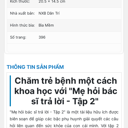
Kích thước:
20.5 x 14.5 cm
Nhà xuất bản:
NXB Dân Trí
Hình thức bìa:
Bìa Mềm
Số trang:
396
THÔNG TIN SẢN PHẨM
Chăm trẻ bệnh một cách
khoa học với "Mẹ hỏi bác
sĩ trả lời - Tập 2"
"Mẹ hỏi bác sĩ trả lời - Tập 2" là một tài liệu hữu ích được
biên soạn để giúp các bậc phụ huynh giải quyết các câu
hỏi liên quan đến sức khỏe của con cái mình. Với tập 2