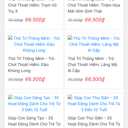
Chơi Thoát Hiểm: Trạm Vũ
Chơi Thoát Hiểm: Thảm Họa
Trụ X
Mái Vòm Sinh Thái
66.500₫
66.500₫
70.000₫
70.000₫
Thử Trí Thông Minh - Trò
Thử Trí Thông Minh - Trò
Chơi Thoát Hiểm: Đảo
Chơi Thoát Hiểm: Lăng Mộ
Khủng Long
Ai Cập
66.500₫
66.500₫
70.000₫
70.000₫
Giúp Con Sáng Tạo - 35
Giúp Con Thư Giãn - 35
Hoạt Động Dành Cho Trẻ Từ
Hoạt Động Dành Cho Trẻ Từ