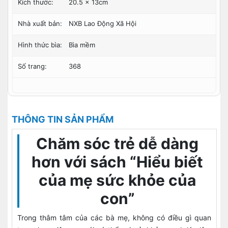
Kích thước:
20.5 x 13cm
Nhà xuất bản:
NXB Lao Động Xã Hội
Hình thức bìa:
Bìa mềm
Số trang:
368
THÔNG TIN SẢN PHẨM
Chăm sóc trẻ dễ dàng
hơn với sách “Hiểu biết
của mẹ sức khỏe của
con”
Trong thâm tâm của các bà mẹ, không có điều gì quan