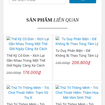
SẢN PHẨM
LIÊN QUAN
Tư Duy Phản Biện - Để
Thế Kỷ Cô Đơn - Xích Lại
Không Bị Thao Túng Tâm Lý
Gần Nhau Trong Một Thế
206.800₫
235.000₫
Giới Ngày Càng Xa Cách
176.000₫
200.000₫
Thử Trí Thông Minh - Trò
Thử Trí Thông Minh - Trò