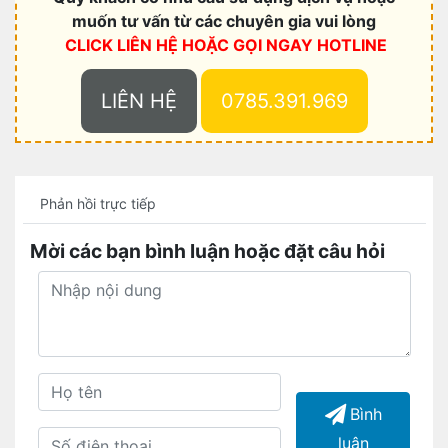
muốn tư vấn từ các chuyên gia vui lòng
CLICK LIÊN HỆ HOẶC
GỌI NGAY HOTLINE
LIÊN HỆ
0785.391.969
Phản hồi trực tiếp
Mời các bạn bình luận hoặc đặt câu hỏi
Bình
luận