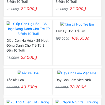
3 Đến 10 Tuổi
3 Đến 10 Tuổi
22.000₫
22.000₫
25.000₫
25.000₫
Tâm Lý Học Trẻ Em
169.650₫
195.000₫
Giúp Con Hạ Hỏa - 35 Hoạt
Động Dành Cho Trẻ Từ 3
Đến 10 Tuổi
22.000₫
25.000₫
Tắc Kè Hoa
Dạy Con Làm Việc Nhà
40.500₫
78.200₫
45.000₫
92.000₫