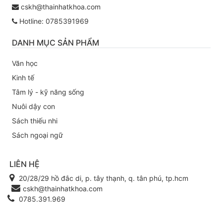
cskh@thainhatkhoa.com
Hotline: 0785391969
DANH MỤC SẢN PHẨM
Văn học
Kinh tế
Tâm lý - kỹ năng sống
Nuôi dậy con
Sách thiếu nhi
Sách ngoại ngữ
LIÊN HỆ
20/28/29 hồ đắc di, p. tây thạnh, q. tân phú, tp.hcm
cskh@thainhatkhoa.com
0785.391.969