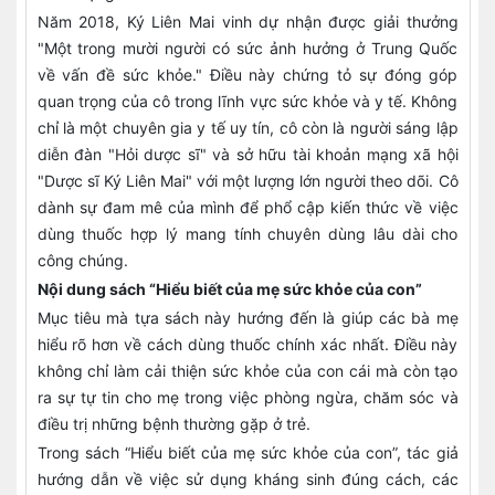
Năm 2018, Ký Liên Mai vinh dự nhận được giải thưởng
"Một trong mười người có sức ảnh hưởng ở Trung Quốc
về vấn đề sức khỏe." Điều này chứng tỏ sự đóng góp
quan trọng của cô trong lĩnh vực sức khỏe và y tế. Không
chỉ là một chuyên gia y tế uy tín, cô còn là người sáng lập
diễn đàn "Hỏi dược sĩ" và sở hữu tài khoản mạng xã hội
"Dược sĩ Ký Liên Mai" với một lượng lớn người theo dõi. Cô
dành sự đam mê của mình để phổ cập kiến thức về việc
dùng thuốc hợp lý mang tính chuyên dùng lâu dài cho
công chúng.
Nội dung sách “Hiểu biết của mẹ sức khỏe của con”
Mục tiêu mà tựa sách này hướng đến là giúp các bà mẹ
hiểu rõ hơn về cách dùng thuốc chính xác nhất. Điều này
không chỉ làm cải thiện sức khỏe của con cái mà còn tạo
ra sự tự tin cho mẹ trong việc phòng ngừa, chăm sóc và
điều trị những bệnh thường gặp ở trẻ.
Trong sách “Hiểu biết của mẹ sức khỏe của con”, tác giả
hướng dẫn về việc sử dụng kháng sinh đúng cách, các