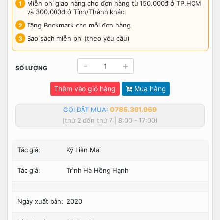
Miễn phí giao hàng cho đơn hàng từ 150.000đ ở TP.HCM
và 300.000đ ở Tỉnh/Thành khác
Tặng Bookmark cho mỗi đơn hàng
Bao sách miễn phí (theo yêu cầu)
-
+
SỐ LƯỢNG
Thêm vào giỏ hàng
Mua hàng
0785.391.969
GỌI ĐẶT MUA:
(thứ 2 đến thứ 7 | 8:00 - 17:00)
Tác giả:
Ký Liên Mai
Tác giả:
Trình Hà Hồng Hạnh
Ngày xuất bản:
2020