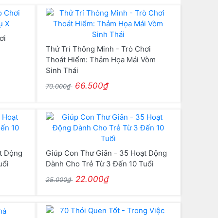
ơi
Thử Trí Thông Minh - Trò Chơi
Thoát Hiểm: Thảm Họa Mái Vòm
Sinh Thái
66.500₫
70.000₫
t Động
Giúp Con Thư Giãn - 35 Hoạt Động
uổi
Dành Cho Trẻ Từ 3 Đến 10 Tuổi
22.000₫
25.000₫