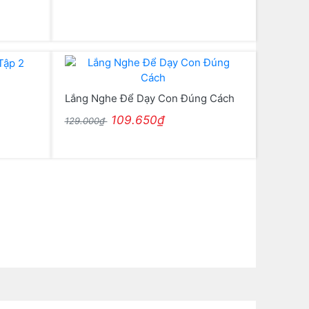
2
Lắng Nghe Để Dạy Con Đúng Cách
109.650₫
129.000₫