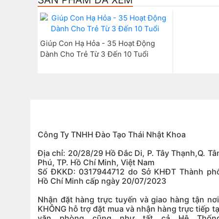
Giúp Con Hạ Hỏa - 35 Hoạt Động
Dành Cho Trẻ Từ 3 Đến 10 Tuổi
Công Ty TNHH Đào Tạo Thái Nhật Khoa
Địa chỉ: 20/28/29 Hồ Đắc Di, P. Tây Thạnh,Q. Tâ
Phú, TP. Hồ Chí Minh, Việt Nam
Số ĐKKD: 0317944712 do Sở KHĐT Thành ph
Hồ Chí Minh cấp ngày 20/07/2023
Nhận đặt hàng trực tuyến và giao hàng tận nơi
KHÔNG hỗ trợ đặt mua và nhận hàng trực tiếp tạ
văn phòng cũng như tất cả Hệ Thốn