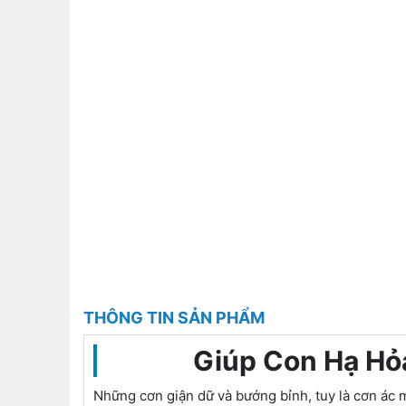
THÔNG TIN SẢN PHẨM
Giúp Con Hạ Hỏa
Những cơn giận dữ và bướng bỉnh, tuy là cơn ác