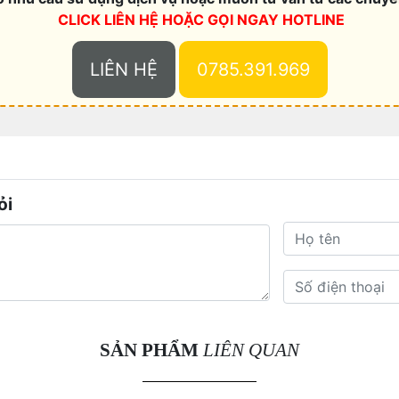
CLICK LIÊN HỆ HOẶC
GỌI NGAY HOTLINE
LIÊN HỆ
0785.391.969
ỏi
SẢN PHẨM
LIÊN QUAN