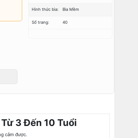
Hình thức bìa:
Bìa Mềm
Số trang:
40
Từ 3 Đến 10 Tuổi
ng cảm được.