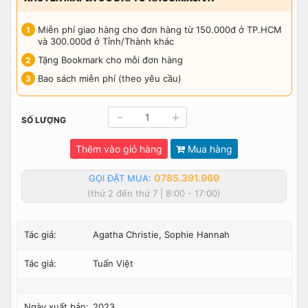
Miễn phí giao hàng cho đơn hàng từ 150.000đ ở TP.HCM
và 300.000đ ở Tỉnh/Thành khác
Tặng Bookmark cho mỗi đơn hàng
Bao sách miễn phí (theo yêu cầu)
-
+
SỐ LƯỢNG
Thêm vào giỏ hàng
Mua hàng
0785.391.969
GỌI ĐẶT MUA:
(thứ 2 đến thứ 7 | 8:00 - 17:00)
Tác giả:
Agatha Christie, Sophie Hannah
Tác giả:
Tuấn Việt
Ngày xuất bản:
2023