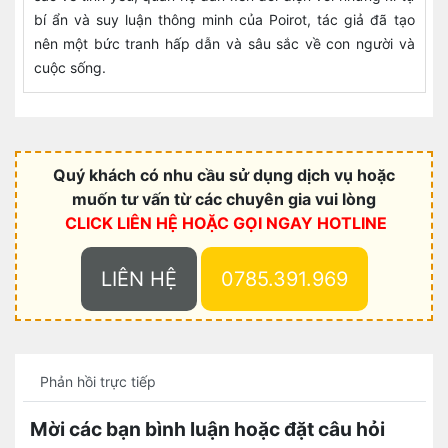
bí ẩn và suy luận thông minh của Poirot, tác giả đã tạo
nên một bức tranh hấp dẫn và sâu sắc về con người và
cuộc sống.
Quý khách có nhu cầu sử dụng dịch vụ hoặc
muốn tư vấn từ các chuyên gia vui lòng
CLICK LIÊN HỆ HOẶC
GỌI NGAY HOTLINE
LIÊN HỆ
0785.391.969
Phản hồi trực tiếp
Mời các bạn bình luận hoặc đặt câu hỏi