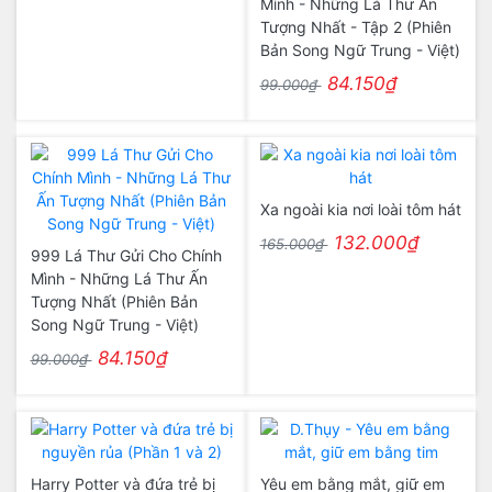
Mình - Những Lá Thư Ấn
Tượng Nhất - Tập 2 (Phiên
Bản Song Ngữ Trung - Việt)
84.150₫
99.000₫
Xa ngoài kia nơi loài tôm hát
132.000₫
165.000₫
999 Lá Thư Gửi Cho Chính
Mình - Những Lá Thư Ấn
Tượng Nhất (Phiên Bản
Song Ngữ Trung - Việt)
84.150₫
99.000₫
Harry Potter và đứa trẻ bị
Yêu em bằng mắt, giữ em