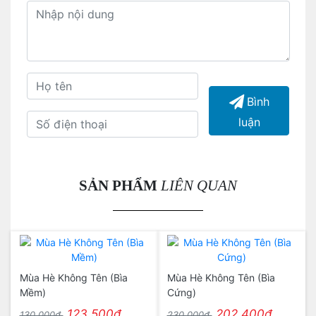
Bình
luận
SẢN PHẨM
LIÊN QUAN
Mùa Hè Không Tên (Bìa
Mùa Hè Không Tên (Bìa
Mềm)
Cứng)
123.500₫
202.400₫
130.000₫
230.000₫