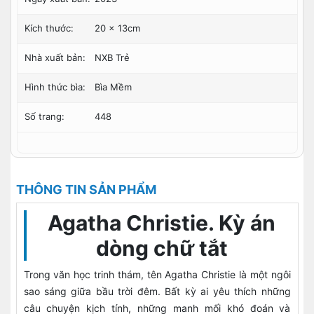
Kích thước:
20 x 13cm
Nhà xuất bản:
NXB Trẻ
Hình thức bìa:
Bìa Mềm
Số trang:
448
THÔNG TIN SẢN PHẨM
Agatha Christie. Kỳ án
dòng chữ tắt
Trong văn học trinh thám, tên Agatha Christie là một ngôi
sao sáng giữa bầu trời đêm. Bất kỳ ai yêu thích những
câu chuyện kịch tính, những manh mối khó đoán và