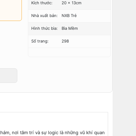
Kích thước:
20 x 13cm
Nhà xuất bản:
NXB Trẻ
Hình thức bìa:
Bìa Mềm
Số trang:
298
hám, nơi tâm trí và sự logic là những vũ khí quan