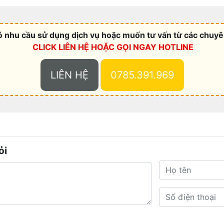
 nhu cầu sử dụng dịch vụ hoặc muốn tư vấn từ các chuyên
CLICK LIÊN HỆ HOẶC
GỌI NGAY HOTLINE
LIÊN HỆ
0785.391.969
ỏi