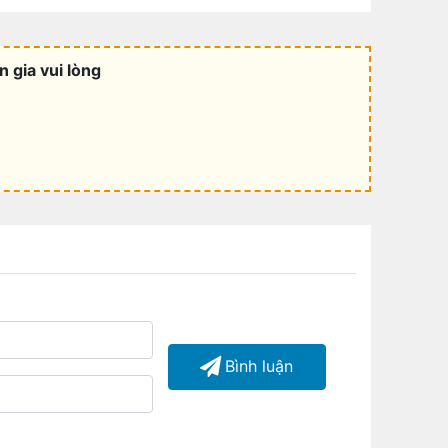
 gia vui lòng
Bình luận