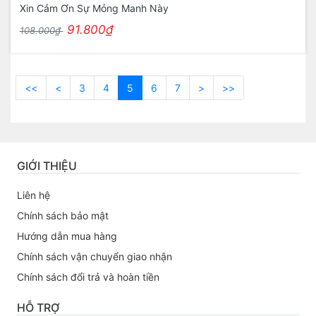
Xin Cảm Ơn Sự Mỏng Manh Này
91.800₫
108.000₫
<<
<
3
4
5
6
7
>
>>
GIỚI THIỆU
Liên hệ
Chính sách bảo mật
Hướng dẫn mua hàng
Chính sách vận chuyển giao nhận
Chính sách đổi trả và hoàn tiền
HỖ TRỢ