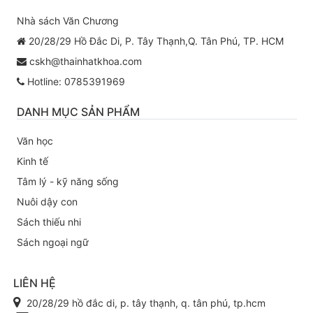
Nhà sách Văn Chương
20/28/29 Hồ Đắc Di, P. Tây Thạnh,Q. Tân Phú, TP. HCM
cskh@thainhatkhoa.com
Hotline: 0785391969
DANH MỤC SẢN PHẨM
Văn học
Kinh tế
Tâm lý - kỹ năng sống
Nuôi dậy con
Sách thiếu nhi
Sách ngoại ngữ
LIÊN HỆ
20/28/29 hồ đắc di, p. tây thạnh, q. tân phú, tp.hcm