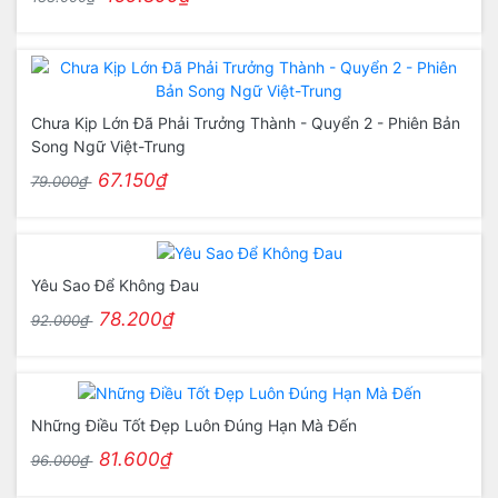
Chưa Kịp Lớn Đã Phải Trưởng Thành - Quyển 2 - Phiên Bản
Song Ngữ Việt-Trung
67.150₫
79.000₫
Yêu Sao Để Không Đau
78.200₫
92.000₫
Những Điều Tốt Đẹp Luôn Đúng Hạn Mà Đến
81.600₫
96.000₫