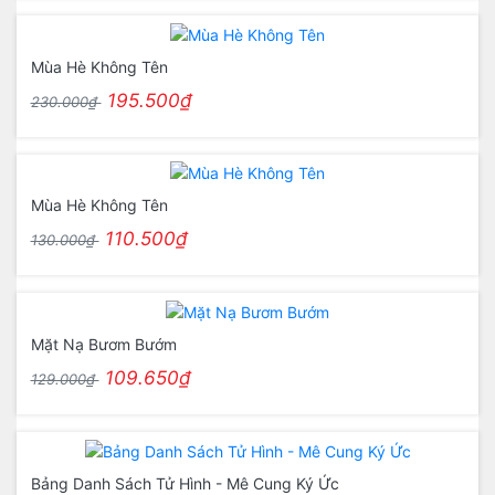
Mùa Hè Không Tên
195.500₫
230.000₫
Mùa Hè Không Tên
110.500₫
130.000₫
Mặt Nạ Bươm Bướm
109.650₫
129.000₫
Bảng Danh Sách Tử Hình - Mê Cung Ký Ức