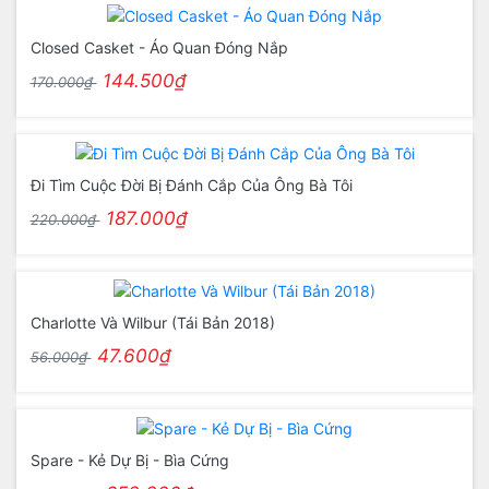
Closed Casket - Áo Quan Đóng Nắp
144.500₫
170.000₫
Đi Tìm Cuộc Đời Bị Đánh Cắp Của Ông Bà Tôi
187.000₫
220.000₫
Charlotte Và Wilbur (Tái Bản 2018)
47.600₫
56.000₫
Spare - Kẻ Dự Bị - Bìa Cứng