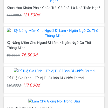
Khoa Học Khám Phá - Chúa Trời Có Phải Là Nhà Toán Học?
121.500₫
135.000₫
Kỹ Năng Mềm Cho Người Đi Làm - Ngôn Ngữ Cơ Thể
Thông Minh
76.500₫
85.000₫
Trí Tuệ Gia Đình - Từ Vị Tu Sĩ Bán Đi Chiếc Ferrari
117.000₫
130.000₫