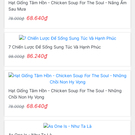
Hạt Giống Tâm Hồn - Chicken Soup For The Soul - Nắng Ấm
Sau Mưa
68.640₫
78.000₫
7 Chiến Lược Để Sống Sung Túc Và Hạnh Phúc
86.240₫
98.000₫
Hạt Giống Tâm Hồn - Chicken Soup For The Soul - Những
Chồi Non Hy Vọng
68.640₫
78.000₫
As One Is - Như Ta Là