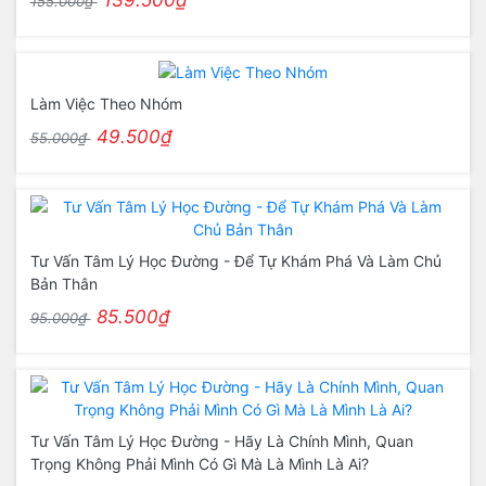
139.500₫
155.000₫
Làm Việc Theo Nhóm
49.500₫
55.000₫
Tư Vấn Tâm Lý Học Đường - Để Tự Khám Phá Và Làm Chủ
Bản Thân
85.500₫
95.000₫
Tư Vấn Tâm Lý Học Đường - Hãy Là Chính Mình, Quan
Trọng Không Phải Mình Có Gì Mà Là Mình Là Ai?