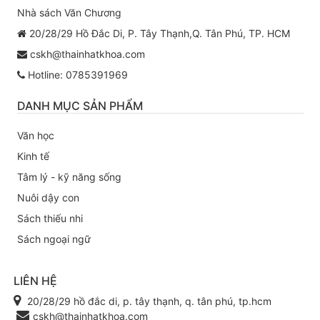
Nhà sách Văn Chương
20/28/29 Hồ Đắc Di, P. Tây Thạnh,Q. Tân Phú, TP. HCM
cskh@thainhatkhoa.com
Hotline: 0785391969
DANH MỤC SẢN PHẨM
Văn học
Kinh tế
Tâm lý - kỹ năng sống
Nuôi dậy con
Sách thiếu nhi
Sách ngoại ngữ
LIÊN HỆ
20/28/29 hồ đắc di, p. tây thạnh, q. tân phú, tp.hcm
cskh@thainhatkhoa.com