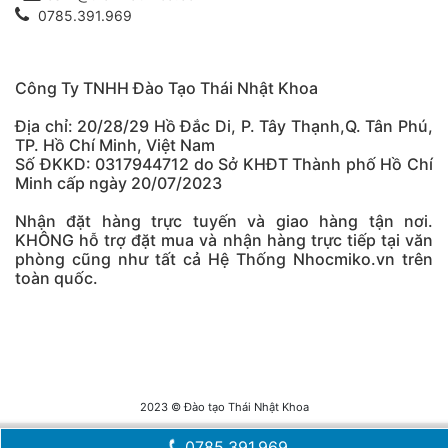
0785.391.969
Công Ty TNHH Đào Tạo Thái Nhật Khoa
Địa chỉ: 20/28/29 Hồ Đắc Di, P. Tây Thạnh,Q. Tân Phú,
TP. Hồ Chí Minh, Việt Nam
Số ĐKKD: 0317944712 do Sở KHĐT Thành phố Hồ Chí
Minh cấp ngày 20/07/2023
Nhận đặt hàng trực tuyến và giao hàng tận nơi.
KHÔNG hỗ trợ đặt mua và nhận hàng trực tiếp tại văn
phòng cũng như tất cả Hệ Thống Nhocmiko.vn trên
toàn quốc.
2023 © Đào tạo Thái Nhật Khoa
0785.391.969