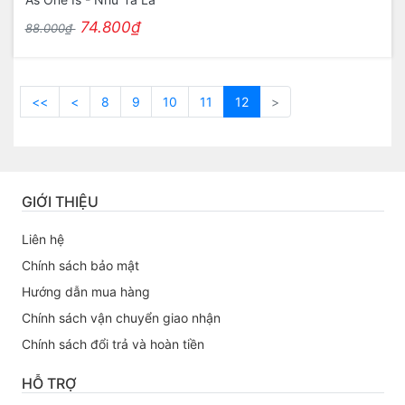
74.800₫
88.000₫
<<
<
8
9
10
11
12
>
GIỚI THIỆU
Liên hệ
Chính sách bảo mật
Hướng dẫn mua hàng
Chính sách vận chuyển giao nhận
Chính sách đổi trả và hoàn tiền
HỖ TRỢ