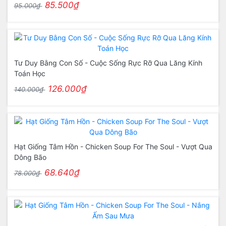
85.500₫
95.000₫
Tư Duy Bằng Con Số - Cuộc Sống Rực Rỡ Qua Lăng Kính
Toán Học
126.000₫
140.000₫
Hạt Giống Tâm Hồn - Chicken Soup For The Soul - Vượt Qua
Dông Bão
68.640₫
78.000₫